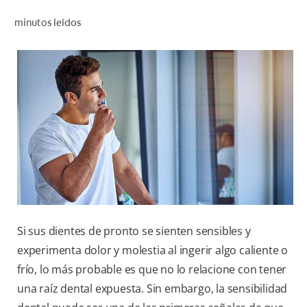
CHEQUEO DE SALUD BUCAL
minutos leídos
SELECCIÓN DE PRODUCTOS
PARA PROFESIONALES
CUPONES
DÓNDE COMPRAR
VE (ES)
SUSCRÍBETE
Si sus dientes de pronto se sienten sensibles y
experimenta dolor y molestia al ingerir algo caliente o
frío, lo más probable es que no lo relacione con tener
una raíz dental expuesta. Sin embargo, la sensibilidad