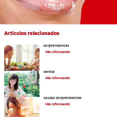
Artículos relacionados
¿Dolor de encías? Tres causas
sorprendentes
Más información
Encuentre alivio a la sensibilidad
dental
Más información
¿Dolor en las encías? Estas son tres
causas sorprendentes
Más información