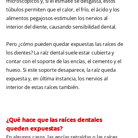
microscópicos y, si el esmalte se desgasta, estos
túbulos permiten que el calor, el frío, el ácido y los
alimentos pegajosos estimulen los nervios al
interior del diente, causando sensibilidad dental.
Pero ¿cómo pueden quedar expuestas las raíces de
los dientes? La raíz dental suele estar cubierta y
contar con el soporte de las encías, el cemento y el
hueso. Si este soporte desaparece, la raíz queda
expuesta y, en última instancia, los nervios al
interior de estas raíces también.
¿Qué hace que las raíces dentales
queden expuestas?
En algunos casos, las encías retraídas o las raíces