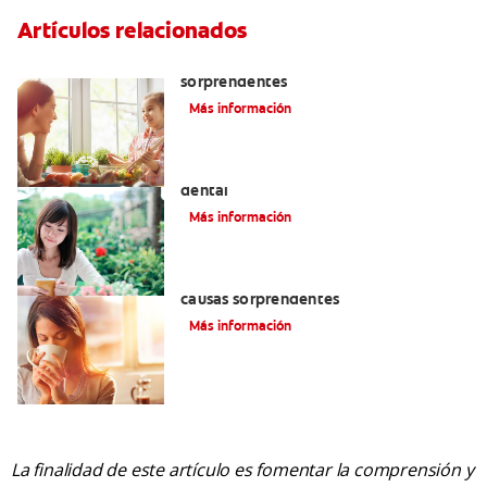
Artículos relacionados
¿Dolor de encías? Tres causas
sorprendentes
Más información
Encuentre alivio a la sensibilidad
dental
Más información
¿Dolor en las encías? Estas son tres
causas sorprendentes
Más información
La finalidad de este artículo es fomentar la comprensión y