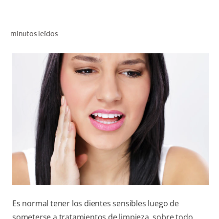
CHEQUEO DE SALUD BUCAL
SELECCIÓN DE PRODUCTOS
minutos leídos
PARA PROFESIONALES
CUPONES
DÓNDE COMPRAR
VE (ES)
SUSCRÍBETE
Es normal tener los dientes sensibles luego de
someterse a tratamientos de limpieza, sobre todo