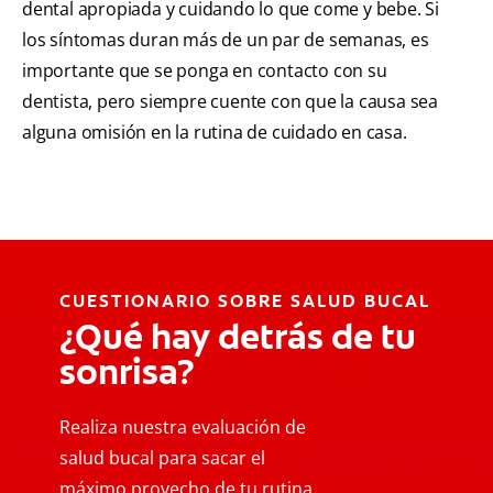
dental apropiada y cuidando lo que come y bebe. Si
los síntomas duran más de un par de semanas, es
importante que se ponga en contacto con su
dentista, pero siempre cuente con que la causa sea
alguna omisión en la rutina de cuidado en casa.
CUESTIONARIO SOBRE SALUD BUCAL
¿Qué hay detrás de tu
sonrisa?
Realiza nuestra evaluación de
salud bucal para sacar el
máximo provecho de tu rutina