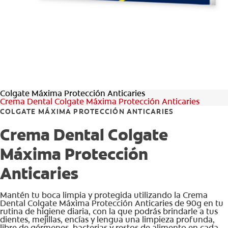
CHEQUEO DE SALUD BUCAL
SELECCIÓN DE PRODUCTOS
PARA PROFESIONALES
Colgate Máxima Protección Anticaries
CUPONES
Crema Dental Colgate Máxima Protección Anticaries
COLGATE MÁXIMA PROTECCIÓN ANTICARIES
DÓNDE COMPRAR
Crema Dental Colgate
VE (ES)
Máxima Protección
SUSCRÍBETE
Anticaries
Mantén tu boca limpia y protegida utilizando la Crema
Dental Colgate Máxima Protección Anticaries de 90g en tu
rutina de higiene diaria, con la que podrás brindarle a tus
dientes, mejillas, encías y lengua una limpieza profunda,
libre de gérmenes, bacterias y restos de alimento en cada