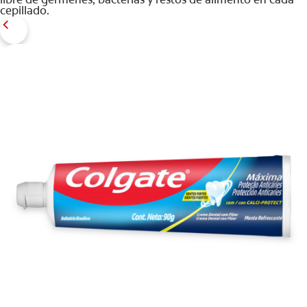
cepillado.