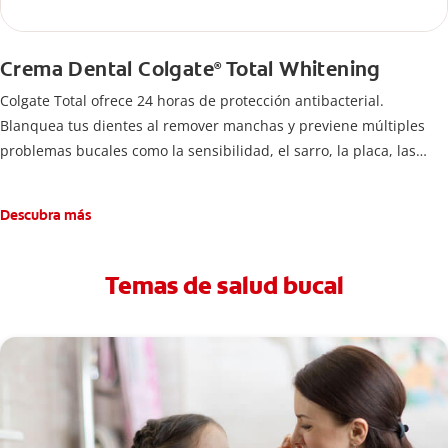
Crema Dental Colgate
Total Whitening
®
Colgate Total ofrece 24 horas de protección antibacterial.
Blanquea tus dientes al remover manchas y previene múltiples
problemas bucales como la sensibilidad, el sarro, la placa, las
caries y el mal aliento. Es la marca #1 recomendada por dentistas.
Descubra más
Temas de salud bucal