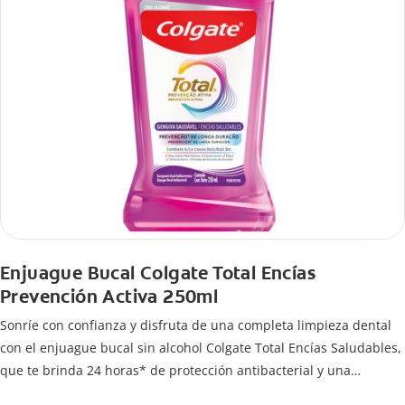
Enjuague Bucal Colgate Total Encías
Prevención Activa 250ml
Sonríe con confianza y disfruta de una completa limpieza dental
con el enjuague bucal sin alcohol Colgate Total Encías Saludables,
que te brinda 24 horas* de protección antibacterial y una
prevención** de larga duración de problemas bucales.