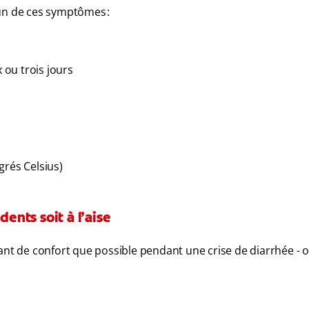
’un de ces symptômes :
ou trois jours
grés Celsius)
dents soit à l’aise
t de confort que possible pendant une crise de diarrhée - o