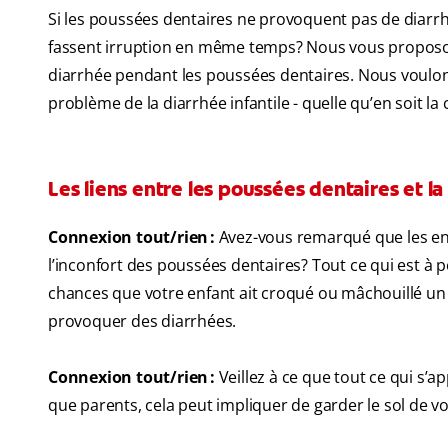
Si les poussées dentaires ne provoquent pas de diarrhé
fassent irruption en même temps? Nous vous proposon
diarrhée pendant les poussées dentaires. Nous voulons
problème de la diarrhée infantile - quelle qu’en soit l
Les liens entre les poussées dentaires et la
Connexion tout/rien :
Avez-vous remarqué que les enf
l’inconfort des poussées dentaires? Tout ce qui est à po
chances que votre enfant ait croqué ou mâchouillé un o
provoquer des diarrhées.
Connexion tout/rien :
Veillez à ce que tout ce qui s’
que parents, cela peut impliquer de garder le sol de