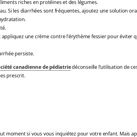
 aliments riches en protéines et des légumes.
eau. Si les diarrhées sont fréquentes, ajoutez une solution ora
’hydratation.
té.
appliquez une crème contre l’érythème fessier pour éviter q
rrhée persiste.
ciété canadienne de pédiatrie
déconseille l’utilisation de ce
es prescrit.
out moment si vous vous inquiétez pour votre enfant. Mais a