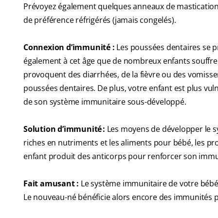
Prévoyez également quelques anneaux de mastication s
de préférence réfrigérés (jamais congelés).
Connexion d’immunité :
Les poussées dentaires se pr
également à cet âge que de nombreux enfants souffrent 
provoquent des diarrhées, de la fièvre ou des vomisse
poussées dentaires. De plus, votre enfant est plus vul
de son système immunitaire sous-développé.
Solution d’immunité :
Les moyens de développer le sy
riches en nutriments et les aliments pour bébé, les pr
enfant produit des anticorps pour renforcer son immuni
Fait amusant :
Le système immunitaire de votre bébé e
Le nouveau-né bénéficie alors encore des immunités p