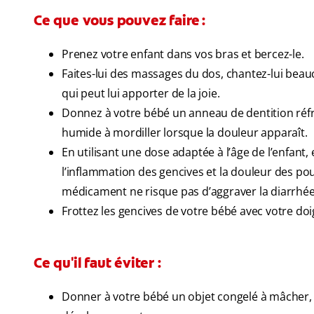
Ce que vous pouvez faire :
Prenez votre enfant dans vos bras et bercez-le.
Faites-lui des massages du dos, chantez-lui beauc
qui peut lui apporter de la joie.
Donnez à votre bébé un anneau de dentition réfri
humide à mordiller lorsque la douleur apparaît.
En utilisant une dose adaptée à l’âge de l’enfant
l’inflammation des gencives et la douleur des po
médicament ne risque pas d’aggraver la diarrhée
Frottez les gencives de votre bébé avec votre do
Ce qu'il faut éviter :
Donner à votre bébé un objet congelé à mâcher,