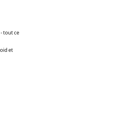
- tout ce
oid et