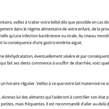
aire, veillez à traiter votre bébé dès que possible en cas de 
ngement dans le régime alimentaire de votre enfant, de la pris
 telle qu’une infection bactérienne ou virale. Au niveau mondia
nt la conséquence d’une gastro-entérite aiguë.
r une déshydratation, éventuellement sévère et par conséquent
qui fait ses dents commence à souffrir de diarrhée, voici qu
un horaire régulier. Veillez à ce que votre lait maternisé ne s
 donnez-lui des aliments qui l’aideront à contrôler son état p
nt petites, mais fréquentes. Il est recommandé d'aller au-delà 