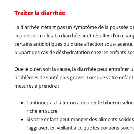
Traiter la diarrhée
La diarrhée n’étant pas un symptôme de la poussée dent
liquides et molles. La diarrhée peut résulter d’un cha
certains antibiotiques ou d’une affection sous-jacente,
plupart des cas de déshydratation chez les enfants so
Quelle qu’en soit la cause, la diarrhée peut entraîne
problèmes de santé plus graves. Lorsque votre enfant 
mesures à prendre :
Continuez à allaiter ou à donner le biberon selon 
riche en sucre.
Si votre enfant peut manger des aliments solides,
l’aggraver, en veillant à ce que les portions soie