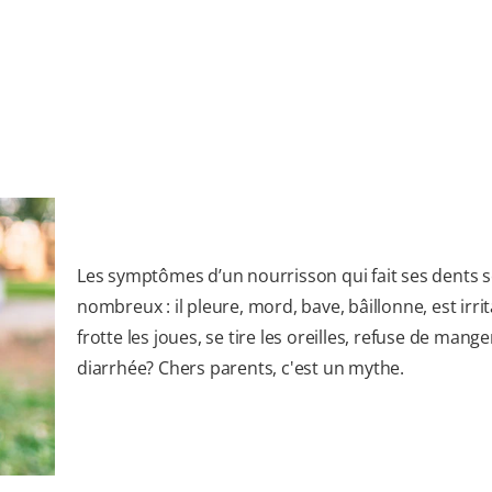
Les symptômes d’un nourrisson qui fait ses dents 
nombreux : il pleure, mord, bave, bâillonne, est irrit
frotte les joues, se tire les oreilles, refuse de mange
diarrhée? Chers parents, c'est un mythe.