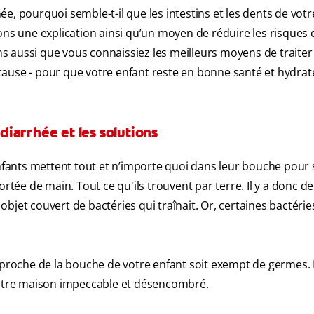
e, pourquoi semble-t-il que les intestins et les dents de votr
s une explication ainsi qu’un moyen de réduire les risques 
 aussi que vous connaissiez les meilleurs moyens de traiter 
a cause - pour que votre enfant reste en bonne santé et hydrat
 diarrhée et les solutions
ants mettent tout et n’importe quoi dans leur bouche pour 
rtée de main. Tout ce qu'ils trouvent par terre. Il y a donc de
bjet couvert de bactéries qui traînait. Or, certaines bactéri
approche de la bouche de votre enfant soit exempt de germes. 
 votre maison impeccable et désencombré.