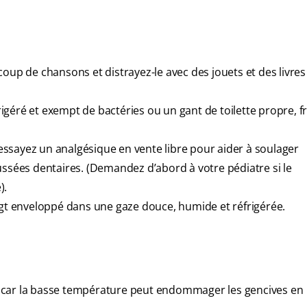
oup de chansons et distrayez-le avec des jouets et des livres 
géré et exempt de bactéries ou un gant de toilette propre, fr
, essayez un analgésique en vente libre pour aider à soulager
ussées dentaires. (Demandez d’abord à votre pédiatre si le
).
igt enveloppé dans une gaze douce, humide et réfrigérée.
 car la basse température peut endommager les gencives en