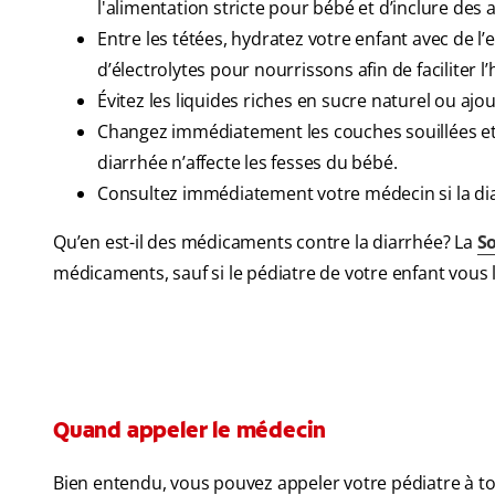
l'alimentation stricte pour bébé et d’inclure des
Entre les tétées, hydratez votre enfant avec de l’
d’électrolytes pour nourrissons afin de faciliter l
Évitez les liquides riches en sucre naturel ou ajou
Changez immédiatement les couches souillées et 
diarrhée n’affecte les fesses du bébé.
Consultez immédiatement votre médecin si la dia
Qu’en est-il des médicaments contre la diarrhée? La
So
médicaments, sauf si le pédiatre de votre enfant vous l
Quand appeler le médecin
Bien entendu, vous pouvez appeler votre pédiatre à t