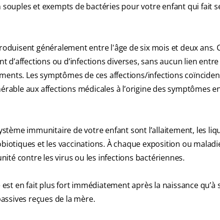
ouples et exempts de bactéries pour votre enfant qui fait se
oduisent généralement entre l'âge de six mois et deux ans. C
d’affections ou d’infections diverses, sans aucun lien entre e
ments. Les symptômes de ces affections/infections coïncident
nérable aux affections médicales à l’origine des symptômes e
stème immunitaire de votre enfant sont l’allaitement, les liq
obiotiques et les vaccinations. À chaque exposition ou maladi
té contre les virus ou les infections bactériennes.
st en fait plus fort immédiatement après la naissance qu’à s
assives reçues de la mère.