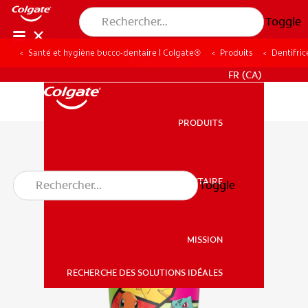
Toggle
Santé et hygiène bucco-dentaire | Colgate®
Produits
Dentifric
POUR LES PROFESSIONNELS
FR (CA)
PRODUITS
PRODUITS
SANTÉ BUCCO-DENTAIRE
Toggle
SANTÉ BUCCO-DENTAIRE
MISSION
RECHERCHE DES SOLUTIONS IDÉALES
MISSION