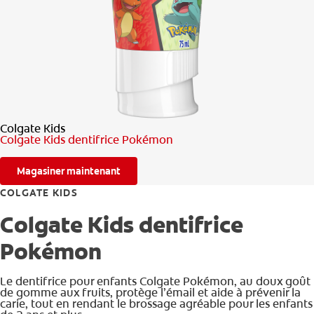
RECHERCHE DES SOLUTIONS IDÉALES
POUR LES PROFESSIONNELS
FR (CA)
Colgate Kids
Colgate Kids dentifrice Pokémon
Magasiner maintenant
COLGATE KIDS
Colgate Kids dentifrice
Pokémon
Le dentifrice pour enfants Colgate Pokémon, au doux goût
de gomme aux fruits, protège l’émail et aide à prévenir la
carie, tout en rendant le brossage agréable pour les enfants