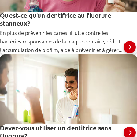
Qu'est-ce qu'un dentifrice au fluorure
stanneux?
En plus de prévenir les caries, il lutte contre les
bactéries responsables de la plaque dentaire, réduit
l'accumulation de biofilm, aide à prévenir et à gérer
les maladies des gencives (gingivites) à un stade
précoce et soulage la sensibilité dentaire.
Devez-vous utiliser un dentifrice sans
fluorure?