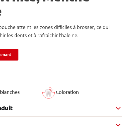
e
bouche atteint les zones difficiles à brosser, ce qui
ir les dents et à rafraîchir l’haleine.
tenant
 blanches
Coloration
oduit