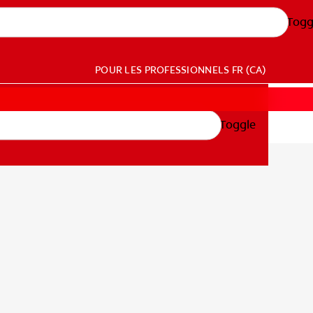
Togg
POUR LES PROFESSIONNELS
FR (CA)
Toggle