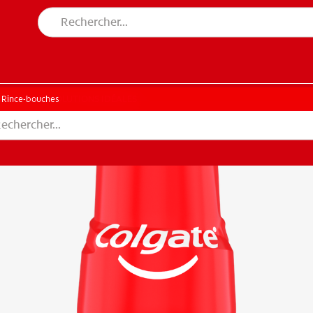
CHE DES SOLUTIONS IDÉALES
ERCHE DES SOLUTIONS IDÉALES
Rince-bouches