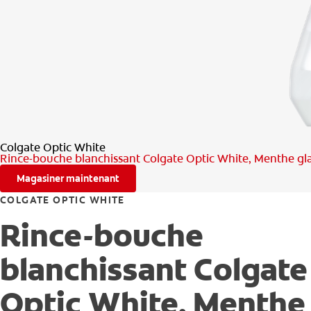
Colgate Optic White
Rince-bouche blanchissant Colgate Optic White, Menthe gl
Magasiner maintenant
COLGATE OPTIC WHITE
Rince-bouche
blanchissant Colgate
Optic White, Menthe