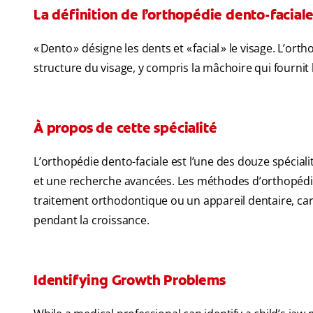
La définition de l’orthopédie dento-facial
« Dento » désigne les dents et « facial » le visage. L’orth
structure du visage, y compris la mâchoire qui fournit 
À propos de cette spécialité
L’orthopédie dento-faciale est l’une des douze spécia
et une recherche avancées. Les méthodes d’orthopédi
traitement orthodontique ou un appareil dentaire, ca
pendant la croissance.
Identifying Growth Problems