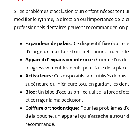
Si les problèmes d’occlusion d’un enfant nécessitent u
modifier le rythme, la direction ou l’importance de la 
professionnels dentaires peuvent recommander, on peu
Expandeur de palais :
Ce
dispositif fixe
écarte l
d’élargir un maxillaire trop petit pour accueillir l
Appareil d'expansion inférieur :
Comme l’os de l
progressivement les dents pour faire de la place.
Activateurs :
Ces dispositifs sont utilisés depui
supérieure ou inférieure tout en guidant les den
Bloc :
Un bloc d’occlusion fixe utilise la force d
et corriger la malocclusion.
Coiffure orthodontique :
Pour les problèmes d’oc
de la bouche, un appareil qui
s’attache autour 
recommandé.