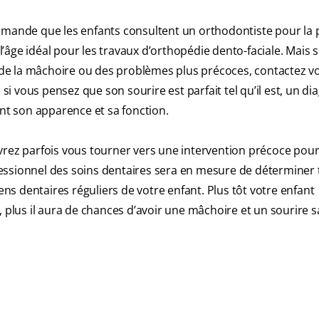
ande que les enfants consultent un orthodontiste pour la 
 l’âge idéal pour les travaux d’orthopédie dento-faciale. Mais s
de la mâchoire ou des problèmes plus précoces, contactez v
 vous pensez que son sourire est parfait tel qu’il est, un dia
t son apparence et sa fonction.
vrez parfois vous tourner vers une intervention précoce pour
essionnel des soins dentaires sera en mesure de déterminer 
s dentaires réguliers de votre enfant. Plus tôt votre enfant
, plus il aura de chances d’avoir une mâchoire et un sourire 