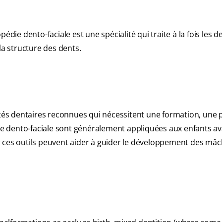
e
opédie dento-faciale est une spécialité qui traite à la fois les de
la structure des dents.
lités dentaires reconnues qui nécessitent une formation, une 
e dento-faciale sont généralement appliquées aux enfants a
r ces outils peuvent aider à guider le développement des mâc