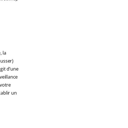
, la
ousser)
git d’une
veillance
 votre
ablir un