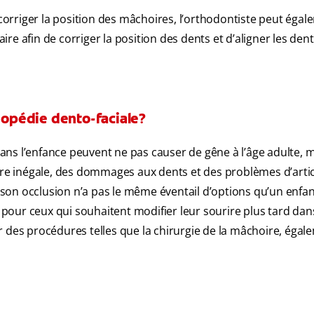
 corriger la position des mâchoires, l’orthodontiste peut éga
ire afin de corriger la position des dents et d’aligner les den
thopédie dento-faciale?
ns l’enfance peuvent ne pas causer de gêne à l’âge adulte, 
sure inégale, des dommages aux dents et des problèmes d’arti
son occlusion n’a pas le même éventail d’options qu’un enfan
 pour ceux qui souhaitent modifier leur sourire plus tard dans 
r des procédures telles que la chirurgie de la mâchoire, égal