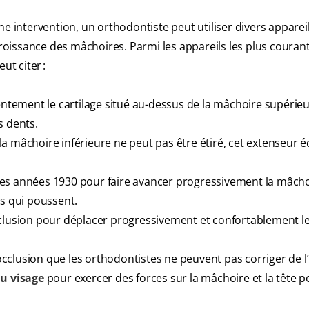
ne intervention, un orthodontiste peut utiliser divers apparei
croissance des mâchoires. Parmi les appareils les plus couran
t citer :
entement le cartilage situé au-dessus de la mâchoire supérieu
es dents.
a mâchoire inférieure ne peut pas être étiré, cet extenseur é
s les années 1930 pour faire avancer progressivement la mâch
ts qui poussent.
’occlusion pour déplacer progressivement et confortablement l
clusion que les orthodontistes ne peuvent pas corriger de l’
du visage
pour exercer des forces sur la mâchoire et la tête p