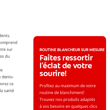
dents.
e comprend
tre sur
ROUTINE BLANCHEUR SUR MESURE
Faites ressortir
 os du
l'éclat de votre
le
sourire!
e dento-
uvrez ce
Profitez au maximum de votre
la santé
routine de blanchiment!
Trouvez nos produits adaptés
à vos besoins en quelques clics