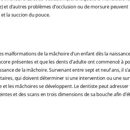
se) et d’autres problèmes d’occlusion ou de morsure peuvent
 et la succion du pouce.
les malformations de la mâchoire d’un enfant dès la naissance
 encore présentes et que les dents d’adulte ont commencé à p
ance de la mâchoire. Survenant entre sept et neuf ans, il s’a
taires, qui doivent déterminer si une intervention ou une sur
e et les mâchoires se développent. Le dentiste peut adresser
intes et des scans en trois dimensions de sa bouche afin d’ét