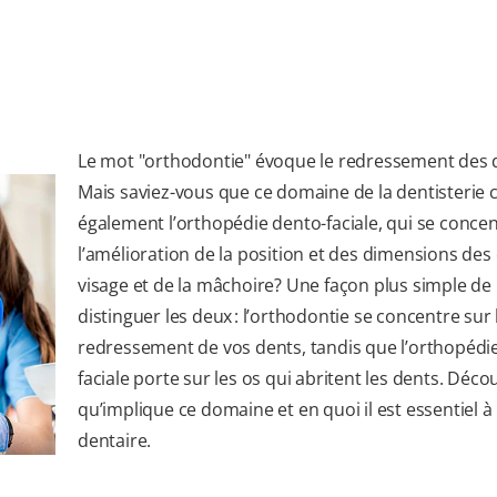
Le mot "orthodontie" évoque le redressement des 
Mais saviez-vous que ce domaine de la dentisteri
également l’orthopédie dento-faciale, qui se concen
l’amélioration de la position et des dimensions des
visage et de la mâchoire? Une façon plus simple de
distinguer les deux : l’orthodontie se concentre sur 
redressement de vos dents, tandis que l’orthopédi
faciale porte sur les os qui abritent les dents. Déco
qu’implique ce domaine et en quoi il est essentiel à 
dentaire.