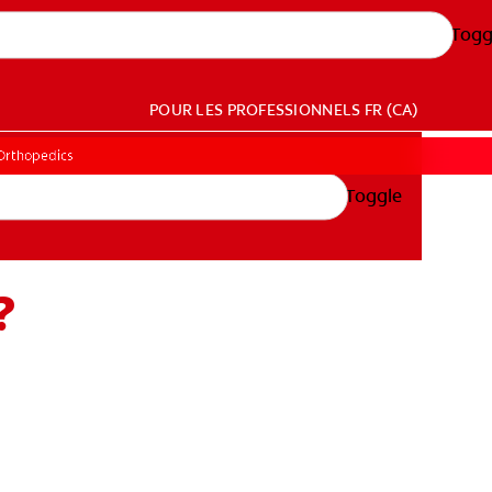
Togg
POUR LES PROFESSIONNELS
FR (CA)
Orthopedics
Toggle
?