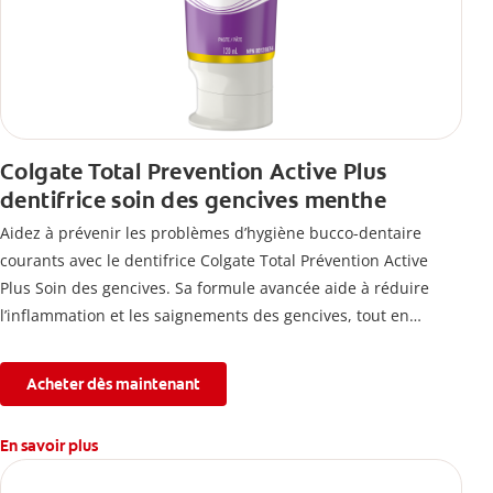
Colgate Total Prevention Active Plus
dentifrice soin des gencives menthe
Aidez à prévenir les problèmes d’hygiène bucco-dentaire
courants avec le dentifrice Colgate Total Prévention Active
Plus Soin des gencives. Sa formule avancée aide à réduire
l’inflammation et les saignements des gencives, tout en
combattant la plaque, la carie, le tartre, la sensibilité et
l’érosion de l’émail.
Acheter dès maintenant
En savoir plus