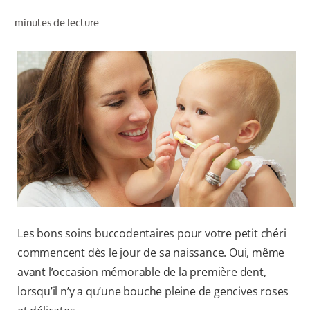
RECHERCHE DES SOLUTIONS IDÉALES
minutes de lecture
POUR LES PROFESSIONNELS
FR (CA)
Les bons soins buccodentaires pour votre petit chéri
commencent dès le jour de sa naissance. Oui, même
avant l’occasion mémorable de la première dent,
lorsqu’il n’y a qu’une bouche pleine de gencives roses