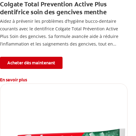
Colgate Total Prevention Active Plus
dentifrice soin des gencives menthe
Aidez à prévenir les problèmes d’hygiène bucco-dentaire
courants avec le dentifrice Colgate Total Prévention Active
Plus Soin des gencives. Sa formule avancée aide à réduire
l’inflammation et les saignements des gencives, tout en
combattant la plaque, la carie, le tartre, la sensibilité et
l’érosion de l’émail.
Acheter dès maintenant
En savoir plus