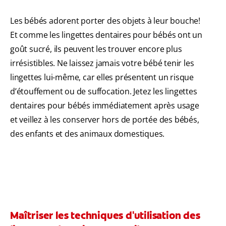
Les bébés adorent porter des objets à leur bouche!
Et comme les lingettes dentaires pour bébés ont un
goût sucré, ils peuvent les trouver encore plus
irrésistibles. Ne laissez jamais votre bébé tenir les
lingettes lui-même, car elles présentent un risque
d’étouffement ou de suffocation. Jetez les lingettes
dentaires pour bébés immédiatement après usage
et veillez à les conserver hors de portée des bébés,
des enfants et des animaux domestiques.
Maîtriser les techniques d'utilisation des