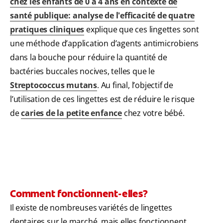
chez les enfants de 0 à 4 ans en contexte de
santé publique: analyse de l'efficacité de quatre
pratiques cliniques
explique que ces lingettes sont
une méthode d’application d’agents antimicrobiens
dans la bouche pour réduire la quantité de
bactéries buccales nocives, telles que le
Streptococcus mutans
. Au final, l’objectif de
l’utilisation de ces lingettes est de réduire le risque
de
caries de la petite enfance
chez votre bébé.
Comment fonctionnent-elles?
Il existe de nombreuses variétés de lingettes
dentaires sur le marché, mais elles fonctionnent