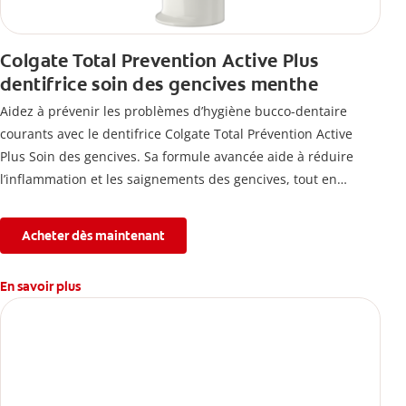
Colgate Total Prevention Active Plus
dentifrice soin des gencives menthe
Aidez à prévenir les problèmes d’hygiène bucco-dentaire
courants avec le dentifrice Colgate Total Prévention Active
Plus Soin des gencives. Sa formule avancée aide à réduire
l’inflammation et les saignements des gencives, tout en
combattant la plaque, la carie, le tartre, la sensibilité et
l’érosion de l’émail.
Acheter dès maintenant
En savoir plus