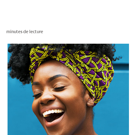
RECHERCHE DES SOLUTIONS IDÉALES
minutes de lecture
POUR LES PROFESSIONNELS
FR (CA)