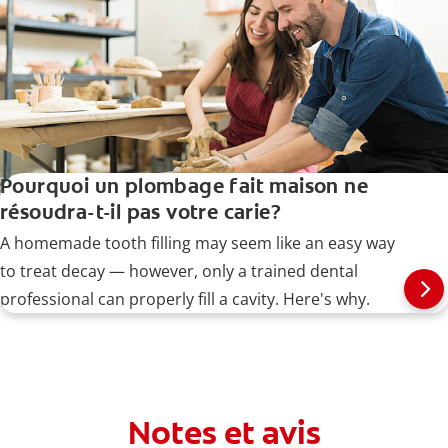
Pourquoi un plombage fait maison ne
résoudra-t-il pas votre carie?
A homemade tooth filling may seem like an easy way
to treat decay — however, only a trained dental
professional can properly fill a cavity. Here's why.
Notes et avis