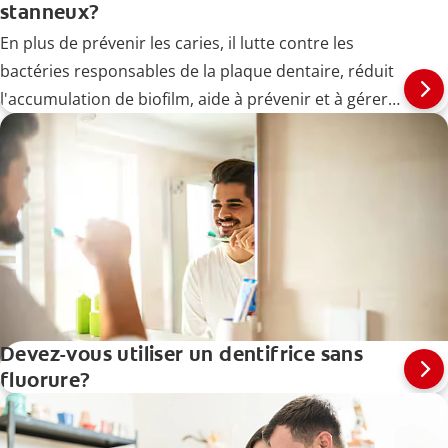
stanneux?
En plus de prévenir les caries, il lutte contre les
bactéries responsables de la plaque dentaire, réduit
l'accumulation de biofilm, aide à prévenir et à gérer
les maladies des gencives (gingivites) à un stade
précoce et soulage la sensibilité dentaire.
Devez-vous utiliser un dentifrice sans
fluorure?