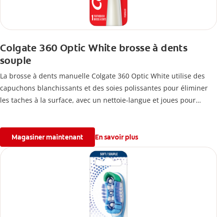
Colgate 360 Optic White brosse à dents
souple
La brosse à dents manuelle Colgate 360 Optic White utilise des
capuchons blanchissants et des soies polissantes pour éliminer
les taches à la surface, avec un nettoie-langue et joues pour
réduire les bactéries responsables des odeurs.
Magasiner maintenant
En savoir plus