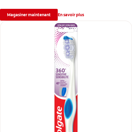
Magasiner maintenant
En savoir plus