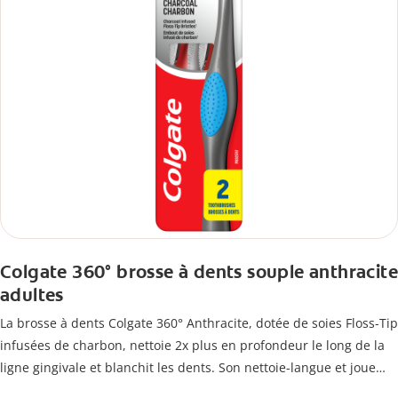
Colgate 360° brosse à dents souple anthracite
adultes
La brosse à dents Colgate 360° Anthracite, dotée de soies Floss-Tip
infusées de charbon, nettoie 2x plus en profondeur le long de la
ligne gingivale et blanchit les dents. Son nettoie-langue et joue
élimine les bactéries responsables des mauvaises odeurs.