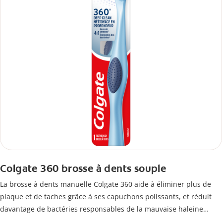
Colgate 360 brosse à dents souple
La brosse à dents manuelle Colgate 360 aide à éliminer plus de
plaque et de taches grâce à ses capuchons polissants, et réduit
davantage de bactéries responsables de la mauvaise haleine
grâce à son nettoie-langue et joues.