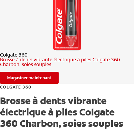
RECHERCHE DES SOLUTIONS IDÉALES
POUR LES PROFESSIONNELS
FR (CA)
Colgate 360
Brosse à dents vibrante électrique à piles Colgate 360
Charbon, soies souples
Magasiner maintenant
COLGATE 360
Brosse à dents vibrante
électrique à piles Colgate
360 Charbon, soies souples