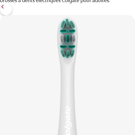
brosses à dents électriques Colgate pour adultes.