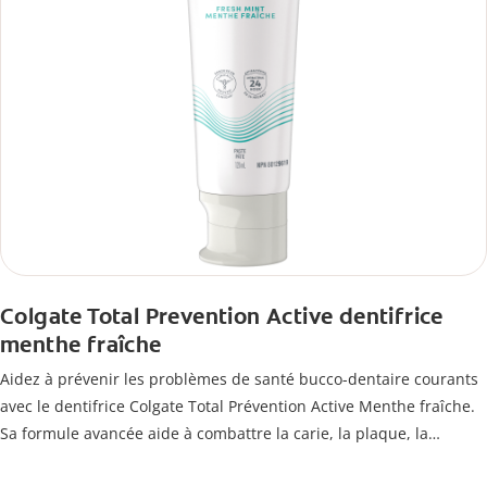
Colgate Total Prevention Active dentifrice
menthe fraîche
Aidez à prévenir les problèmes de santé bucco-dentaire courants
avec le dentifrice Colgate Total Prévention Active Menthe fraîche.
Sa formule avancée aide à combattre la carie, la plaque, la
mauvaise haleine, la sensibilité, le tartre et les taches, tout en