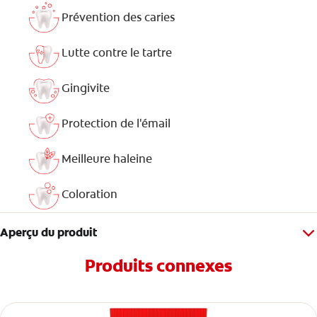
Prévention des caries
Lutte contre le tartre
Gingivite
Protection de l'émail
Meilleure haleine
Coloration
Aperçu du produit
Produits connexes