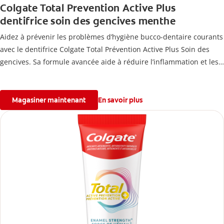
Colgate Total Prevention Active Plus
dentifrice soin des gencives menthe
Aidez à prévenir les problèmes d’hygiène bucco-dentaire courants
avec le dentifrice Colgate Total Prévention Active Plus Soin des
gencives. Sa formule avancée aide à réduire l’inflammation et les
saignements des gencives, tout en combattant la plaque, la carie,
le tartre, la sensibilité et l’érosion de l’émail.
Magasiner maintenant
En savoir plus