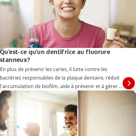
Qu'est-ce qu'un dentifrice au fluorure
stanneux?
En plus de prévenir les caries, il lutte contre les
bactéries responsables de la plaque dentaire, réduit
l'accumulation de biofilm, aide à prévenir et à gérer
les maladies des gencives (gingivites) à un stade
précoce et soulage la sensibilité dentaire.