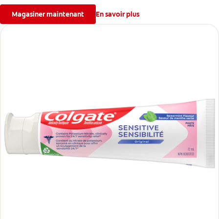
Magasiner maintenant
En savoir plus