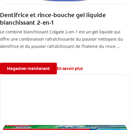
Dentifrice et rince-bouche gel liquide
blanchissant 2-en-1
Le combiné blanchissant Colgate 2-en-1 est un gel liquide qui
offre une combinaison rafraîchissante du pouvoir nettoyant du
dentifrice et du pouvoir rafraîchissant de l’haleine du rince-
bouche en une seule étape simple. Ce produit renferme des
arômes puissants dans un emballage pratique et facile à
conserver. Pour en savoir plus sur ce produit, veuillez consulter le
Magasiner maintenant
En savoir plus
site http://www.colgate.ca.