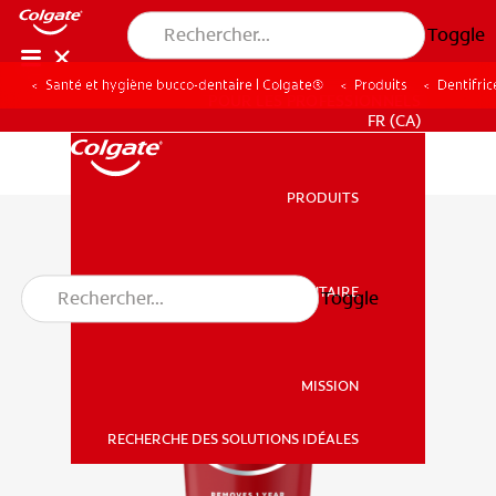
Toggle
Santé et hygiène bucco-dentaire | Colgate®
Produits
Dentifric
POUR LES PROFESSIONNELS
FR (CA)
PRODUITS
PRODUITS
SANTÉ BUCCO-DENTAIRE
Toggle
SANTÉ BUCCO-DENTAIRE
MISSION
RECHERCHE DES SOLUTIONS IDÉALES
MISSION