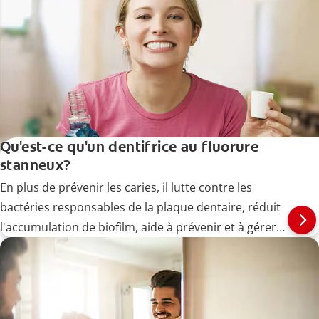
Qu'est-ce qu'un dentifrice au fluorure
stanneux?
En plus de prévenir les caries, il lutte contre les
bactéries responsables de la plaque dentaire, réduit
l'accumulation de biofilm, aide à prévenir et à gérer
les maladies des gencives (gingivites) à un stade
précoce et soulage la sensibilité dentaire.