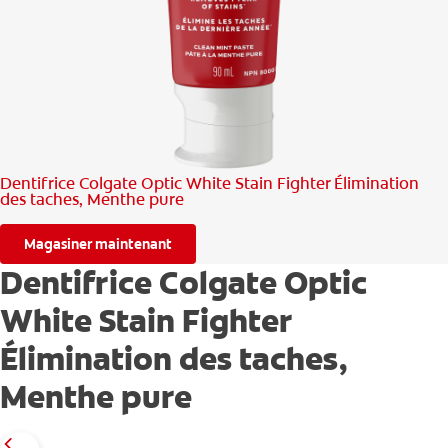
RECHERCHE DES SOLUTIONS IDÉALES
POUR LES PROFESSIONNELS
FR (CA)
Dentifrice Colgate Optic White Stain Fighter Élimination
des taches, Menthe pure
Magasiner maintenant
Dentifrice Colgate Optic
White Stain Fighter
Élimination des taches,
Menthe pure