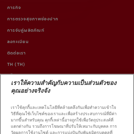
ภารกิจ
การตรวจสุขภาพช่องปาก
การจับคู่ผลิตภัณฑ์
ลงทะเบียน
ติดต่อเรา
TH (TH)
เราให้ความสำคัญกับความเป็นส่วนตัวของ
คุณอย่างจริงจัง
เราใช้คุกกี้และเทคโนโลยีที่คล้ายคลึงกันเพื่อทำความเข้าใจ
วิธีที่คุณใช้เว็บไซต์ของเราและเพื่อสร้างประสบการณ์ที่มีค่า
มากขึ้นสำหรับคุณ คุกกี้เหล่านี้อาจถูกใช้เพื่อวัตถุประสงค์ที่
แตกต่างกัน รวมถึงการโฆษณาที่ปรับให้เหมาะกับบุคคล การ
วัดผลการใช้งานไซต์ และการแบ่งปันกับพันธมิตรบุคคลที่