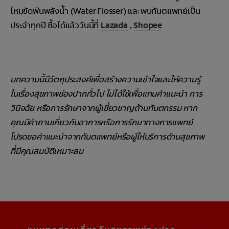
ไหมขัดฟันพลังน้ำ (Water Flosser) และพบทันตแพทย์เป็น
ประจำทุกปี ซื้อได้แล้ววันนี้ที่
Lazada
,
Shopee
บทความนี้มีวัตถุประสงค์เพื่อสร้างความเข้าใจและให้ความรู้
ในเรื่องสุขภาพช่องปากทั่วไป ไม่ได้ใช้เพื่อแทนคำแนะนำ การ
วินิจฉัย หรือการรักษาจากผู้เชี่ยวชาญด้านทันตกรรม หาก
คุณมีคำถามเกี่ยวกับอาการหรือการรักษาทางการแพทย์
โปรดขอคำแนะนำจากทันตแพทย์หรือผู้ให้บริการด้านสุขภาพ
ที่มีคุณสมบัติเหมาะสม