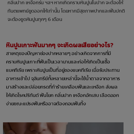
กลิ่นปาก เหงือกร่น ฯลฯ หากเกิดคราบหินปูนในปาก จะต้องให้
ทันตแพทย์ขูดออกให้เท่านั้น โดยหากมีสุขภาพปากและฟันปกติ
จะต้องขูดหินปูนทุกๆ 6 เดือน
หินปูนเกาะฟันมากๆ จะเกิดผลเสียอย่างไร?
สาเหตุของปัญหาช่องปากหลายๆ อย่างเกิดจากการที่มี
คราบหินปูนเกาะที่ฟันเป็นเวลานานและก่อให้เกิดเป็นเชื้อ
แบคทีเรีย เพราะหินปูนเป็นที่อยู่ของแบคทีเรีย เมื่อรับประทาน
อาหารเข้าไป จุลินทรีย์ทั้งหลายเหล่านี้จะใช้น้ำตาลจากอาหาร
มาสร้างและปล่อยกรดที่ทำร้ายเคลือบฟันและเหงือก ส่งผล
ให้เกิดโรคปริทันต์ ฟันโยก กลิ่นปาก เหงือกอักเสบ เลือดออก
ง่ายขณะแปรงฟันหรืออาจต้องถอนฟันทิ้ง