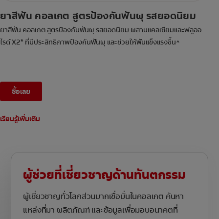
ยาสีฟัน คอลเกต สูตรป้องกันฟันผุ รสยอดนิยม
ยาสีฟัน คอลเกต สูตรป้องกันฟันผุ รสยอดนิยม ผสานแคลเซียมและฟลูออ
ไรด์ X2* ที่มีประสิทธิภาพป้องกันฟันผุ และช่วยให้ฟันแข็งแรงขึ้น^
ซื้อเลย
เรียนรู้เพิ่มเติม
ผู้ช่วยที่เชี่ยวชาญด้านทันตกรรม
ผู้เชี่ยวชาญทั่วโลกส่วนมากเชื่อมั่นในคอลเกต ค้นหา
แหล่งที่มา ผลิตภัณฑ์ และข้อมูลเพื่อมอบอนาคตที่