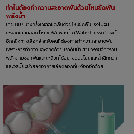
ทำไมต้องทำความสะอาดฟันด้วยไหมขัดฟัน
พลังน้ำ
เคยไหม? บางครั้งเผลอขัดฟันด้วยไหมขัดฟันแรงไปจน
เหงือกเลือดออก ไหมขัดฟันพลังน้ำ (Water Flosser) จึงเป็น
อีกหนึ่งทางเลือกสำหรับคนที่ต้องการทำความสะอาดฟัน
เพราะการทำความสะอาดด้วยแรงดันน้ำ สามารถขจัดคราบ
พลัคตามซอกฟันและเหงือกได้อย่างอ่อนโยนและล้ำลึกกว่า
และวิธีนี้ยังช่วยลดอาการเลือดออกที่เหงือกอีกด้วย