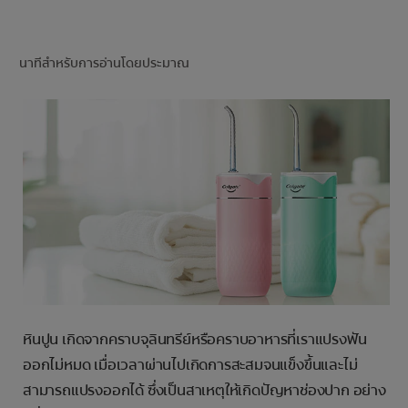
การจับคู่ผลิตภัณฑ์
นาทีสำหรับการอ่านโดยประมาณ
TH (TH)
ลงทะเบียน
หินปูน เกิดจากคราบจุลินทรีย์หรือคราบอาหารที่เราแปรงฟัน
ออกไม่หมด เมื่อเวลาผ่านไปเกิดการสะสมจนแข็งขึ้นและไม่
สามารถแปรงออกได้ ซึ่งเป็นสาเหตุให้เกิดปัญหาช่องปาก อย่าง