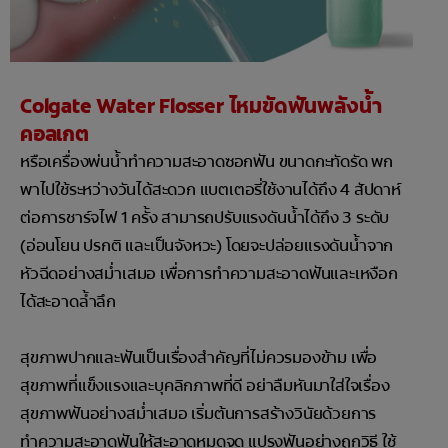
Colgate Water Flosser ไหมขัดฟันพลังน้ำ
คอลเกต
หรือเครื่องพ่นน้ำทำความสะอาดซอกฟัน ขนาดกะทัดรัด พก
พาไปใช้ระหว่างวันได้สะดวก แบตเตอรี่ใช้งานได้ถึง 4 สัปดาห์
ต่อการชาร์จไฟ 1 ครั้ง สามารถปรับแรงดันน้ำได้ถึง 3 ระดับ
(อ่อนโยน ปรกติ และเป็นจังหวะ) โดยจะปล่อยแรงดันน้ำจาก
หัวฉีดอย่างสม่ำเสมอ เพื่อการทำความสะอาดฟันและเหงือก
ได้สะอาดล้ำลึก
สุขภาพปากและฟันเป็นเรื่องสำคัญที่ไม่ควรมองข้าม เพื่อ
สุขภาพที่แข็งแรงและบุคลิกภาพที่ดี อย่าลืมหันมาใส่ใจเรื่อง
สุขภาพฟันอย่างสม่ำเสมอ เริ่มต้นการสร้างวินัยด้วยการ
ทำความสะอาดฟันให้สะอาดหมดจด แปรงฟันอย่างถูกวิธี ใช้