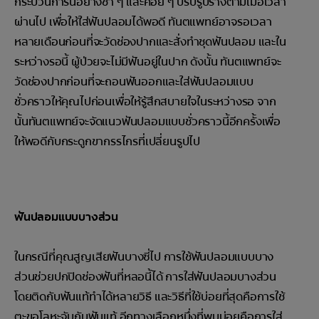
กระบวนการนี้อย่างช้า ๆ และค่อย ๆ ปรับรูปร่างตามเมื่อเวลา
ผ่านไป เพื่อให้ใส่ฟันปลอมได้พอดี ทันตแพทย์อาจรอเวลา
หลายเดือนก่อนที่จะวัดช่องปากและสั่งทำชุดฟันปลอม และใน
ระหว่างรอนี้ ผู้ป่วยจะไม่มีฟันอยู่ในปาก ดังนั้น ทันตแพทย์จะ
วัดช่องปากก่อนที่จะถอนฟันออกและใส่ฟันปลอมแบบ
ชั่วคราวให้คุณไปก่อนเพื่อให้รู้สึกสบายใจในระหว่างรอ จาก
นั้นทันตแพทย์จะจัดแนวฟันปลอมแบบชั่วคราวนี้อีกครั้งเพื่อ
ให้พอดีกับกระดูกขากรรไกรที่เปลี่ยนรูปไป
ฟันปลอมแบบบางส่วน
ในกรณีที่คุณสูญเสียฟันบางซี่ไป การใช้ฟันปลอมแบบบาง
ส่วนช่วยปกปิดช่องฟันที่หลอนี้ได้ การใส่ฟันปลอมบางส่วน
โดยติดกับฟันแท้ทำได้หลายวิธี และวิธีที่ใช้บ่อยที่สุดคือการใช้
ตะขอโลหะจับกับฟันแท้ อีกทางเลือกหนึ่งที่พบบ่อยคือการใส่