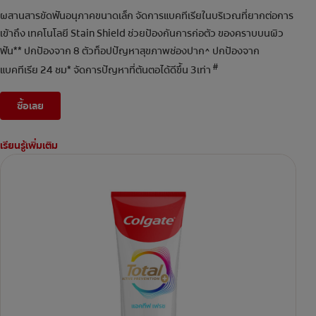
ผสานสารขัดฟันอนุภาคขนาดเล็ก จัดการแบคทีเรียในบริเวณที่ยากต่อการ
เข้าถึง เทคโนโลยี Stain Shield ช่วยป้องกันการก่อตัว ของคราบบนผิว
ฟัน** ปกป้องจาก 8 ตัวท็อปปัญหาสุขภาพช่องปาก^ ปกป้องจาก
#
แบคทีเรีย 24 ชม* จัดการปัญหาที่ต้นตอได้ดีขึ้น 3เท่า
ซื้อเลย
เรียนรู้เพิ่มเติม