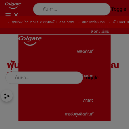
Toggle
สุขภาพช่องปากและการดูแลฟัน | คอลเกต®
สุขภาพช่องปาก
ฟันปลอมแบ
TH (TH)
ลงทะเบียน
ผลิตภัณฑ์
ผลิตภัณฑ์
ฟันปลอมแบบไหนเหมาะกับคุณ
ที่สุด?
สุขภาพช่องปาก
Toggle
สุขภาพช่องปาก
ภารกิจ
การจับคู่ผลิตภัณฑ์
ภารกิจ