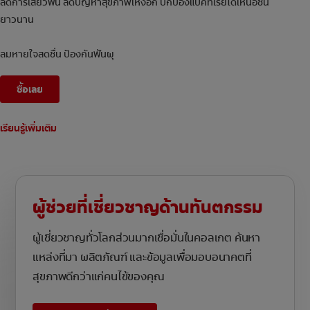
ลดการเสียวฟัน ลดปัญหาสุขภาพเหงือก ปกป้องแบคทีเรียได้เหนือชั้น
ยาวนาน
ลมหายใจสดชื่น ป้องกันฟันผุ
ซื้อเลย
เรียนรู้เพิ่มเติม
ผู้ช่วยที่เชี่ยวชาญด้านทันตกรรม
ผู้เชี่ยวชาญทั่วโลกส่วนมากเชื่อมั่นในคอลเกต ค้นหา
แหล่งที่มา ผลิตภัณฑ์ และข้อมูลเพื่อมอบอนาคตที่
สุขภาพดีกว่าแก่คนไข้ของคุณ