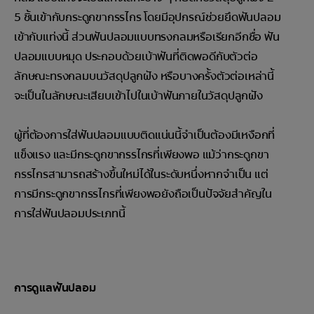
5 ชิ้นเข้ากับกระดูกขากรรไกร โดยมีอุปกรณ์ช่วยยึดฟันปลอม
เข้ากับแท่งนี้ ส่วนฟันปลอมแบบทรงกลมหรือเรียกอีกชื่อ ฟัน
ปลอมแบบหมุด ประกอบด้วยเบ้าฟันที่ติดพอดีกับตัวต่อ
ลักษณะทรงกลมบนวัสดุปลูกฝัง หรือบางครั้งตัวต่อเหล่านี้
จะเป็นในลักษณะเสียบเข้าไปในเบ้าฟันภายในวัสดุปลูกฝัง
ผู้ที่ต้องการใส่ฟันปลอมแบบติดแน่นนี้จำเป็นต้องมีเหงือกที่
แข็งแรง และมีกระดูกขากรรไกรที่เพียงพอ แม้ว่ากระดูกขา
กรรไกรสามารถสร้างขึ้นใหม่ได้ในระดับหนึ่งหากจำเป็น แต่
การมีกระดูกขากรรไกรที่เพียงพอยังถือเป็นปัจจัยสำคัญใน
การใส่ฟันปลอมประเภทนี้
การดูแลฟันปลอม