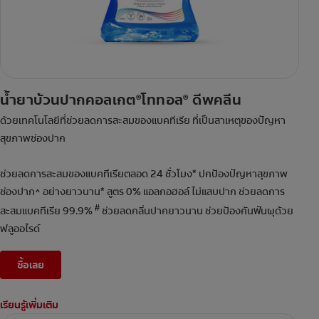
น้ำยาบ้วนปากคอลเกต
โททอล
ดีพคลีน
®
®
ด้วยเทคโนโลยีที่ช่วยลดการสะสมของแบคทีเรีย ที่เป็นสาเหตุของปัญหา
สุขภาพช่องปาก
ช่วยลดการสะสมของแบคทีเรียตลอด 24 ชั่วโมง* ปกป้องปัญหาสุขภาพ
ช่องปาก^ อย่างยาวนาน* สูตร 0% แอลกอฮอล์ ไม่แสบปาก ช่วยลดการ
#
สะสมแบคทีเรีย 99.9%
ช่วยลดกลิ่นปากยาวนาน ช่วยป้องกันฟันผุด้วย
ฟลูออไรด์
ซื้อเลย
เรียนรู้เพิ่มเติม