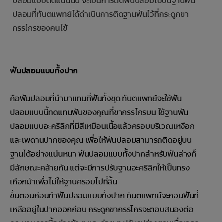
ปลอมแบบติดแน่นนั้น จะเป็นการติดฟันปลอมไปบนฐานฟัน
ปลอมที่ทันตแพทย์ได้ดำเนินการติดฐานฟันไว้ที่กระดูกขา
กรรไกรของคนไข้
ฟันปลอมแบบทั้งปาก
คือฟันปลอมที่นำมาแทนที่ฟันทั้งชุด ทันตแพทย์จะใช้ฟัน
ปลอมแบบนี้ทดแทนฟันของคุณที่ขากรรไกรบน ใช้ฐานฟัน
ปลอมแบบอะคริลิกที่มีสีเหมือนเนื้อแล้วครอบบริเวณเหงือก
และเพดานปากของคุณ เพื่อให้ฟันปลอมสามารถติดอยู่บน
ฐานได้อย่างแน่นหนา ฟันปลอมแบบทั้งปากสำหรับฟันล่างก็
มีลักษณะคล้ายกัน แต่จะมีการปรับฐานอะคริลิกให้เป็นทรง
เกือกม้าเพื่อไม่ให้ฐานครอบไปที่ลิ้น
ขั้นตอนก่อนทำฟันปลอมแบบทั้งปาก ทันตแพทย์จะถอนฟันที่
เหลืออยู่ในปากออกก่อน กระดูกขากรรไกรจะตอบสนองต่อ