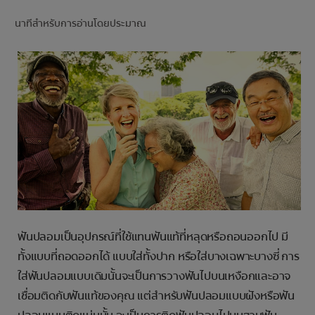
การจับคู่ผลิตภัณฑ์
นาทีสำหรับการอ่านโดยประมาณ
TH (TH)
ลงทะเบียน
ฟันปลอมเป็นอุปกรณ์ที่ใช้แทนฟันแท้ที่หลุดหรือถอนออกไป มี
ทั้งแบบที่ถอดออกได้ แบบใส่ทั้งปาก หรือใส่บางเฉพาะบางซี่ การ
ใส่ฟันปลอมแบบเดิมนั้นจะเป็นการวางฟันไปบนเหงือกและอาจ
เชื่อมติดกับฟันแท้ของคุณ แต่สำหรับฟันปลอมแบบฝังหรือฟัน