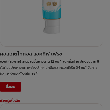
คอลเกตโททอล แอคทีฟ เฟรช
+
ช่วยให้ลมหายใจหอมสดชื่นยาวนาน 12 ชม
ลดกลิ่นปาก ปกป้องจาก 8
ตัวท็อปปัญหาสุขภาพช่องปาก^ ปกป้องจากแบคทีเรีย 24 ชม* จัดการ
#
ปัญหาที่ต้นตอได้ดีขึ้น 3X
ซื้อเลย
เรียนรู้เพิ่มเติม