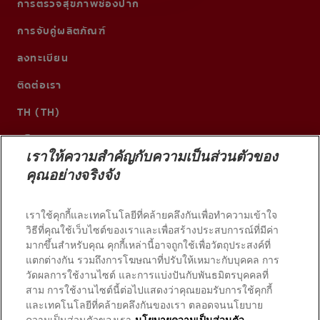
การตรวจสุขภาพช่องปาก
การจับคู่ผลิตภัณฑ์
ลงทะเบียน
ติดต่อเรา
TH (TH)
เราให้ความสำคัญกับความเป็นส่วนตัวของ
คุณอย่างจริงจัง
เราใช้คุกกี้และเทคโนโลยีที่คล้ายคลึงกันเพื่อทำความเข้าใจ
วิธีที่คุณใช้เว็บไซต์ของเราและเพื่อสร้างประสบการณ์ที่มีค่า
มากขึ้นสำหรับคุณ คุกกี้เหล่านี้อาจถูกใช้เพื่อวัตถุประสงค์ที่
แตกต่างกัน รวมถึงการโฆษณาที่ปรับให้เหมาะกับบุคคล การ
วัดผลการใช้งานไซต์ และการแบ่งปันกับพันธมิตรบุคคลที่
© 2026 บริษัท คอลเกต-ปาล์มโอลีฟ สงวนลิขสิทธิ์
สาม การใช้งานไซต์นี้ต่อไปแสดงว่าคุณยอมรับการใช้คุกกี้
และเทคโนโลยีที่คล้ายคลึงกันของเรา ตลอดจนนโยบาย
ความเป็นส่วนตัวของเรา
นโยบายความเป็นส่วนตัว