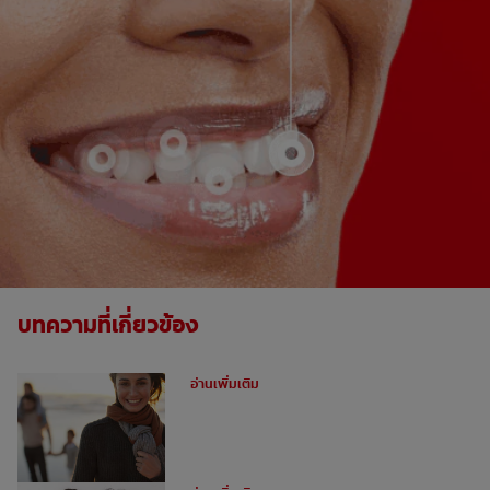
บทความที่เกี่ยวข้อง
ฟันผุคืออะไร
อ่านเพิ่มเติม
อุดฟันหน้าสำหรับฟันหน้าห่าง