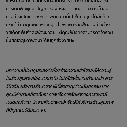
ขัดฟันได้ง่ายขึ้น ลดคราบจุลินทรีย์ รวมถึงความเสี่ยงของ
การเกิดฟันผุและปัญหาเรื่องเหงือก นอกจากนี้ การยิ้มออก
มาอย่างเปิดเผยยังช่วยเพิ่มความมั่นใจให้กับคุณได้อีกด้วย
นะ แม้ว่าอายุที่เหมาะสมที่สุดสำหรับการจัดฟันอาจเป็นช่วง
วัยเด็กที่ฟันกำลังพัฒนาอยู่ แต่คุณก็ยังคงสามารถคว้ารอย
ยิ้มสดใสสุขภาพดีมาได้ในทุกช่วงวัยนะ
บทความนี้มีวัตถุประสงค์เพื่อสร้างความเข้าใจและให้ความรู้
ในเรื่องสุขภาพช่องปากทั่วไป ไม่ได้ใช้เพื่อแทนคำแนะนำ การ
วินิจฉัย หรือการรักษาจากผู้เชี่ยวชาญด้านทันตกรรม หาก
คุณมีคำถามเกี่ยวกับอาการหรือการรักษาทางการแพทย์
โปรดขอคำแนะนำจากทันตแพทย์หรือผู้ให้บริการด้านสุขภาพ
ที่มีคุณสมบัติเหมาะสม