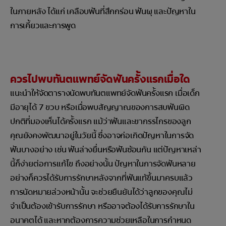
ในภายหลัง ได้แก่ เคลือบฟันที่สึกกร่อน ฟันผุ และปัญหาใน
การเคี้ยวและการพูด
ควรไปพบทันตแพทย์จัดฟันครั้งแรกเมื่อใด
แนะนำให้จัดตารางนัดพบทันตแพทย์จัดฟันครั้งแรก เมื่อเด็ก
มีอายุได้ 7 ขวบ หรือเมื่อพบสัญญาณของการสบฟันผิด
ปกติที่มองเห็นได้ครั้งแรก แม้ว่าฟันและขากรรไกรของลูก
คุณยังคงพัฒนาอยู่ในวัยนี้ ซึ่งอาจก่อเกิดปัญหาในการจัด
ฟันบางอย่าง เช่น ฟันล่างยื่นหรือฟันซ้อนกัน แต่ปัญหาเหล่า
นี้ก็ง่ายต่อการแก้ไข ถึงอย่างนั้น ปัญหาในการจัดฟันหลาย
อย่างก็ควรได้รับการรักษาหลังจากที่ฟันแท้ขึ้นมาครบแล้ว
การนัดหมายล่วงหน้านั้น จะช่วยยืนยันได้ว่าลูกของคุณไม่
จำเป็นต้องเข้ารับการรักษา หรืออาจต้องได้รับการรักษาใน
อนาคตได้ และหากต้องการความช่วยเหลือในการกำหนด