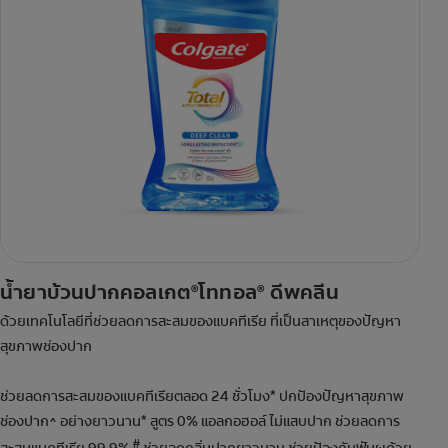
น้ำยาบ้วนปากคอลเกต
โททอล
ดีพคลีน
®
®
ด้วยเทคโนโลยีที่ช่วยลดการสะสมของแบคทีเรีย ที่เป็นสาเหตุของปัญหา
สุขภาพช่องปาก
ช่วยลดการสะสมของแบคทีเรียตลอด 24 ชั่วโมง* ปกป้องปัญหาสุขภาพ
ช่องปาก^ อย่างยาวนาน* สูตร 0% แอลกอฮอล์ ไม่แสบปาก ช่วยลดการ
#