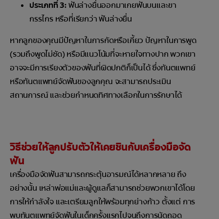
ประเภทที่ 3:
ฟันล่างยื่นออกมาเกยฟันบนและขา
กรรไกร หรือที่เรียกว่า ฟันล่างยื่น
หากลูกของคุณมีปัญหาในการกัดหรือเคี้ยว ปัญหาในการพูด
(รวมถึงพูดไม่ชัด) หรือมีแนวโน้มที่จะหายใจทางปาก พวกเขา
อาจจะมีการเรียงตัวของฟันที่ผิดปกติก็เป็นได้ ซึ่งทันตแพทย์
หรือทันตแพทย์จัดฟันของลูกคุณ จะสามารถประเมิน
สถานการณ์ และช่วยกำหนดทิศทางเลือกในการรักษาได้
วิธีช่วยให้ลูกปรับตัวให้เคยชินกับเครื่องมือจัด
ฟัน
เครื่องมือจัดฟันสามารถกระตุ้นอารมณ์ได้หลากหลาย ถึง
อย่างนั้น เหล่าพ่อแม่และผู้ดูแลก็สามารถช่วยพวกเขาได้โดย
การให้กำลังใจ และเตรียมลูกให้พร้อมทุกย่างก้าว ตั้งแต่ การ
พบทันตแพทย์จัดฟันในเด็กครั้งแรกไปจนถึงการนัดถอด