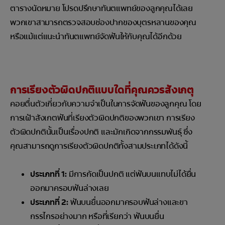
ตารางนัดหมาย โปรดปรึกษาทันตแพทย์ของลูกคุณได้เลย
พวกเขาสามารถตรวจสอบช่องปากของบุตรหลานของคุณ
หรือแม้แต่แนะนำทันตแพทย์จัดฟันให้กับคุณได้อีกด้วย
การเรียงตัวผิดปกติแบบใดที่คุณควรสังเกตุ
คอยตื่นตัวเกี่ยวกับความจำเป็นในการจัดฟันของลูกคุณ โดย
การเฝ้าสังเกตฟันที่เรียงตัวผิดปกติของพวกเขา การเรียง
ตัวผิดปกตินั้นเป็นเรื่องปกติ และมักเกิดจากกรรมพันธุ์ ซึ่ง
คุณสามารถดูการเรียงตัวผิดปกติทั้งสามประเภทได้ดังนี้
ประเภทที่ 1:
มีการกัดเป็นปกติ แต่ฟันบนแทบไม่ได้ยื่น
ออกมาครอบฟันล่างเลย
ประเภทที่ 2:
ฟันบนยื่นออกมาครอบฟันล่างและขา
กรรไกรอย่างมาก หรือที่เรียกว่า ฟันบนยื่น