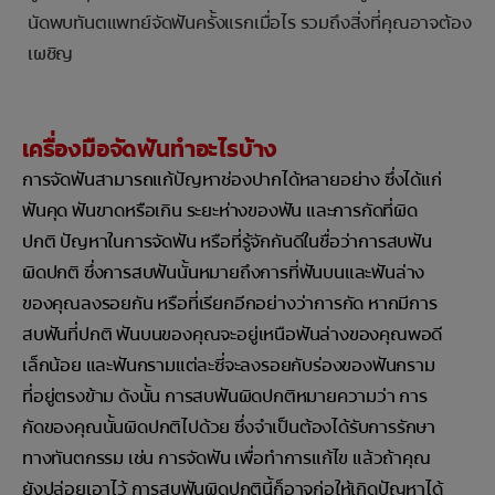
นัดพบทันตแพทย์จัดฟันครั้งแรกเมื่อไร รวมถึงสิ่งที่คุณอาจต้อง
เผชิญ
เครื่องมือจัดฟันทำอะไรบ้าง
การจัดฟันสามารถแก้ปัญหาช่องปากได้หลายอย่าง ซึ่งได้แก่
ฟันคุด ฟันขาดหรือเกิน ระยะห่างของฟัน และการกัดที่ผิด
ปกติ ปัญหาในการจัดฟัน หรือที่รู้จักกันดีในชื่อว่าการสบฟัน
ผิดปกติ ซึ่งการสบฟันนั้นหมายถึงการที่ฟันบนและฟันล่าง
ของคุณลงรอยกัน หรือที่เรียกอีกอย่างว่าการกัด หากมีการ
สบฟันที่ปกติ ฟันบนของคุณจะอยู่เหนือฟันล่างของคุณพอดี
เล็กน้อย และฟันกรามแต่ละซี่จะลงรอยกับร่องของฟันกราม
ที่อยู่ตรงข้าม ดังนั้น การสบฟันผิดปกติหมายความว่า การ
กัดของคุณนั้นผิดปกติไปด้วย ซึ่งจำเป็นต้องได้รับการรักษา
ทางทันตกรรม เช่น การจัดฟัน เพื่อทำการแก้ไข แล้วถ้าคุณ
ยังปล่อยเอาไว้ การสบฟันผิดปกตินี้ก็อาจก่อให้เกิดปัญหาได้