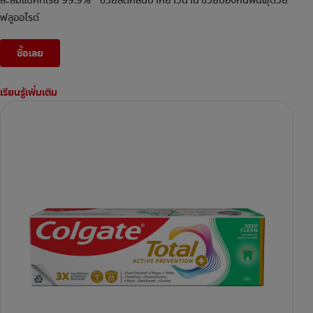
สะสมแบคทีเรีย 99.9%
ช่วยลดกลิ่นปากยาวนาน ช่วยป้องกันฟันผุด้วย
ฟลูออไรด์
ซื้อเลย
เรียนรู้เพิ่มเติม