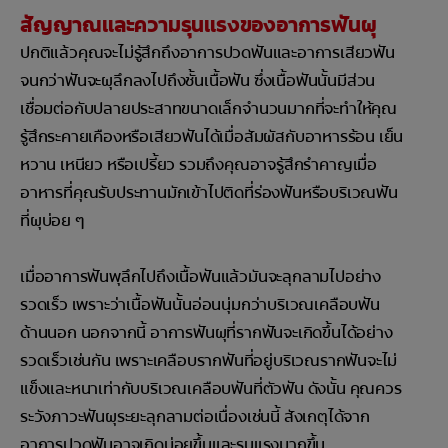
สัญญาณและความรุนแรงของอาการฟันผุ
ปกติแล้วคุณจะไม่รู้สึกถึงอาการปวดฟันและอาการเสียวฟัน
จนกว่าฟันจะผุลึกลงไปถึงชั้นเนื้อฟัน ซึ่งเนื้อฟันนั้นมีส่วน
เชื่อมต่อกับปลายประสาทขนาดเล็กจำนวนมากที่จะทำให้คุณ
รู้สึกระคายเคืองหรือเสียวฟันได้เมื่อสัมผัสกับอาหารร้อน เย็น
หวาน เหนียว หรือเปรี้ยว รวมถึงคุณอาจรู้สึกรำคาญเมื่อ
อาหารที่คุณรับประทานมักเข้าไปติดที่ร่องฟันหรือบริเวณฟัน
ที่ผุบ่อย ๆ
เมื่ออาการฟันพุลึกไปถึงเนื้อฟันแล้วมันจะลุกลามไปอย่าง
รวดเร็ว เพราะว่าเนื้อฟันนั้นอ่อนนุ่มกว่าบริเวณเคลือบฟัน
ด้านนอก นอกจากนี้ อาการฟันผุที่รากฟันจะเกิดขึ้นได้อย่าง
รวดเร็วเช่นกัน เพราะเคลือบรากฟันที่อยู่บริเวณรากฟันจะไม่
แข็งและหนาเท่ากับบริเวณเคลือบฟันที่ตัวฟัน ดังนั้น คุณควร
ระวังภาวะฟันผุระยะลุกลามต่อเนื่องเช่นนี้ สังเกตุได้จาก
อาการปวดฟันอาจเกิดบ่อยขึ้นและรุนแรงมากขึ้น