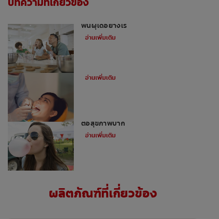
บทความที่เกี่ยวข้อง
หากคุณขาดของหวานไม่ได้ แล้วจะป้องกัน
ฟันผุได้อย่างไร
อ่านเพิ่มเติม
แมงกินฟันมีจริงหรือไม่
อ่านเพิ่มเติม
น้ำลายและการเคี้ยวหมากฝรั่ง — ประโยชน์
ต่อสุขภาพปาก
อ่านเพิ่มเติม
ผลิตภัณฑ์ที่เกี่ยวข้อง