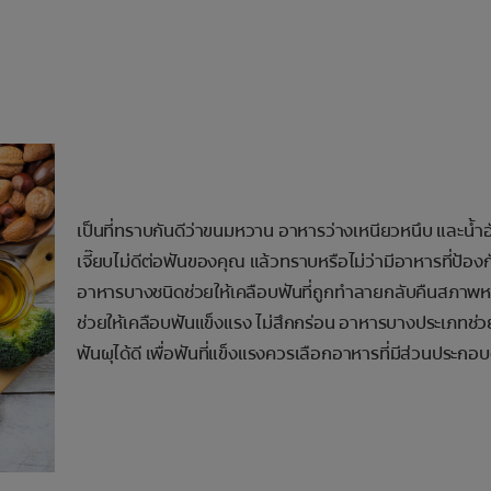
เป็นที่ทราบกันดีว่าขนมหวาน อาหารว่างเหนียวหนึบ และน้
เจี๊ยบไม่ดีต่อฟันของคุณ แล้วทราบหรือไม่ว่ามีอาหารที่ป้องก
อาหารบางชนิดช่วยให้เคลือบฟันที่ถูกทำลายกลับคืนสภาพห
ช่วยให้เคลือบฟันแข็งแรง ไม่สึกกร่อน อาหารบางประเภทช่ว
ฟันผุได้ดี เพื่อฟันที่แข็งแรงควรเลือกอาหารที่มีส่วนประกอบต