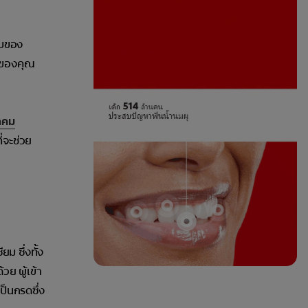
อบของ
ันของคุณ
าคม
่จะช่วย
ม ซึ่งทั้ง
วย ผู้เข้า
ป็นกรดซึ่ง