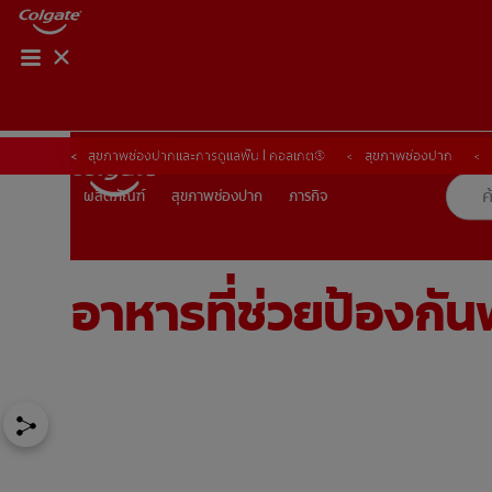
การจับคู่ผลิตภัณฑ์
การจับคู่ผลิตภัณฑ์
สุขภาพช่องปากและการดูแลฟัน | คอลเกต®
สุขภาพช่องปาก
สุขภาพช่องปาก
ภารกิจ
ผลิตภัณฑ์
ผลิตภัณฑ์
สุขภาพช่องปาก
ภารกิจ
อาหารที่ช่วยป้องกัน
TH (TH)
ลงทะเบียน