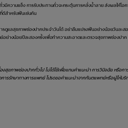
ั่วมีความแข็ง การรับประทานถั่วจะกระตุ้นการหลั่งน้ำลาย ส่งผลให้โอก
ี่ดีสำหรับฟันเช่นกัน
การดูแลสุขภาพช่องปากประจำวันได้ อย่าลืมแปรงฟันอย่างน้อยวันละสอ
พทย์อย่างน้อยปีละสองครั้งเพื่อทำความสะอาดและตรวจสุขภาพช่องปาก 
รื่องสุขภาพช่องปากทั่วไป ไม่ได้ใช้เพื่อแทนคำแนะนำ การวินิจฉัย หรือก
ือการรักษาทางการแพทย์ โปรดขอคำแนะนำจากทันตแพทย์หรือผู้ให้บริ