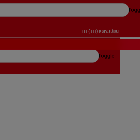
Togg
TH (TH)
ลงทะเบียน
Toggle