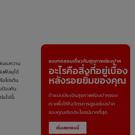
แบบทดสอบเกี่ยวกับสุขภาพช่องปาก
ำอัดลมหวาน
อะไรคือสิ่งที่อยู่เบื้อง
ันฟันผุได้
หลังรอยยิ้มของคุณ
รือโปรตีน
ยป้องกัน
ทำแบบประเมินสุขภาพช่องปากของ
่อไปนี้:
เราเพื่อให้กิจวัตรการดูแลช่องปาก
ของคุณเกิดประโยชน์มากที่สุด
เริ่มเลยตอนนี้