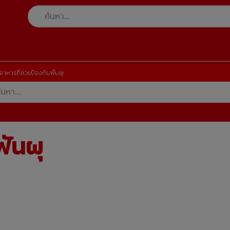
อาหารที่ช่วยป้องกันฟันผุ
ฟันผุ