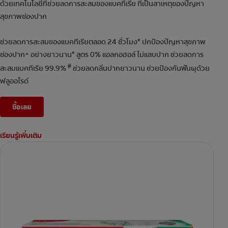
ด้วยเทคโนโลยีที่ช่วยลดการสะสมของแบคทีเรีย ที่เป็นสาเหตุของปัญหา
สุขภาพช่องปาก
ช่วยลดการสะสมของแบคทีเรียตลอด 24 ชั่วโมง* ปกป้องปัญหาสุขภาพ
ช่องปาก^ อย่างยาวนาน* สูตร 0% แอลกอฮอล์ ไม่แสบปาก ช่วยลดการ
#
สะสมแบคทีเรีย 99.9%
ช่วยลดกลิ่นปากยาวนาน ช่วยป้องกันฟันผุด้วย
ฟลูออไรด์
ซื้อเลย
เรียนรู้เพิ่มเติม