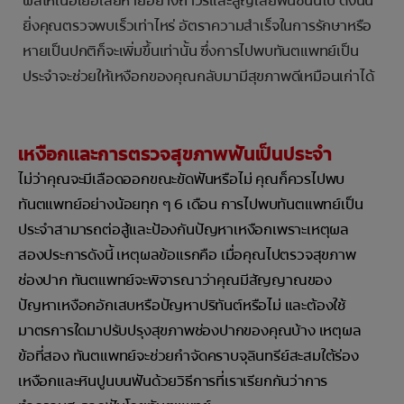
ผลให้เนื้อเยื่อเสียหายอย่างถาวรและสูญเสียฟันซี่นั้นไป ดังนั้น
ยิ่งคุณตรวจพบเร็วเท่าไหร่ อัตราความสำเร็จในการรักษาหรือ
หายเป็นปกติก็จะเพิ่มขึ้นเท่านั้น ซึ่งการไปพบทันตแพทย์เป็น
ประจำจะช่วยให้เหงือกของคุณกลับมามีสุขภาพดีเหมือนเก่าได้
เหงือกและการตรวจสุขภาพฟันเป็นประจำ
ไม่ว่าคุณจะมีเลือดออกขณะขัดฟันหรือไม่ คุณก็ควรไปพบ
ทันตแพทย์อย่างน้อยทุก ๆ 6 เดือน การไปพบทันตแพทย์เป็น
ประจำสามารถต่อสู้และป้องกันปัญหาเหงือกเพราะเหตุผล
สองประการดังนี้ เหตุผลข้อแรกคือ เมื่อคุณไปตรวจสุขภาพ
ช่องปาก ทันตแพทย์จะพิจารณาว่าคุณมีสัญญาณของ
ปัญหาเหงือกอักเสบหรือปัญหาปริทันต์หรือไม่ และต้องใช้
มาตรการใดมาปรับปรุงสุขภาพช่องปากของคุณบ้าง เหตุผล
ข้อที่สอง ทันตแพทย์จะช่วยกำจัดคราบจุลินทรีย์สะสมใต้ร่อง
เหงือกและหินปูนบนฟันด้วยวิธีการที่เราเรียกกันว่าการ