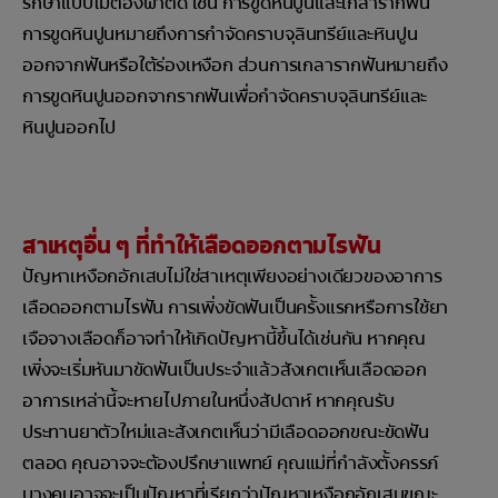
รักษาแบบไม่ต้องผ่าตัด เช่น การขูดหินปูนและเกลารากฟัน
การขูดหินปูนหมายถึงการกำจัดคราบจุลินทรีย์และหินปูน
ออกจากฟันหรือใต้ร่องเหงือก ส่วนการเกลารากฟันหมายถึง
การขูดหินปูนออกจากรากฟันเพื่อกำจัดคราบจุลินทรีย์และ
หินปูนออกไป
สาเหตุอื่น ๆ ที่ทำให้เลือดออกตามไรฟัน
ปัญหาเหงือกอักเสบไม่ใช่สาเหตุเพียงอย่างเดียวของอาการ
เลือดออกตามไรฟัน การเพิ่งขัดฟันเป็นครั้งแรกหรือการใช้ยา
เจือจางเลือดก็อาจทำให้เกิดปัญหานี้ขึ้นได้เช่นกัน หากคุณ
เพิ่งจะเริ่มหันมาขัดฟันเป็นประจำแล้วสังเกตเห็นเลือดออก
อาการเหล่านี้จะหายไปภายในหนึ่งสัปดาห์ หากคุณรับ
ประทานยาตัวใหม่และสังเกตเห็นว่ามีเลือดออกขณะขัดฟัน
ตลอด คุณอาจจะต้องปรึกษาแพทย์ คุณแม่ที่กำลังตั้งครรภ์
บางคนอาจจะเป็นปัญหาที่เรียกว่าปัญหาเหงือกอักเสบขณะ