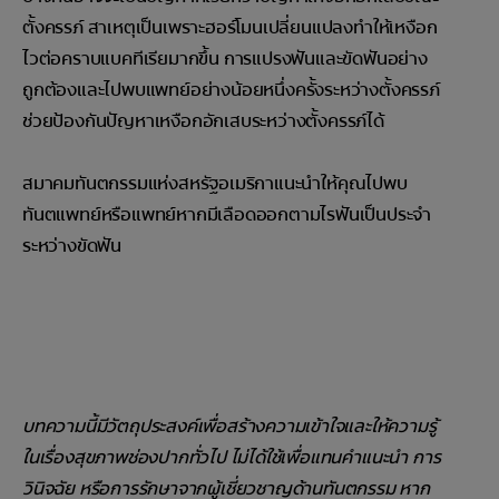
ตั้งครรภ์ สาเหตุเป็นเพราะฮอร์โมนเปลี่ยนแปลงทำให้เหงือก
ไวต่อคราบแบคทีเรียมากขึ้น การแปรงฟันและขัดฟันอย่าง
ถูกต้องและไปพบแพทย์อย่างน้อยหนึ่งครั้งระหว่างตั้งครรภ์
ช่วยป้องกันปัญหาเหงือกอักเสบระหว่างตั้งครรภ์ได้
สมาคมทันตกรรมแห่งสหรัฐอเมริกาแนะนำให้คุณไปพบ
ทันตแพทย์หรือแพทย์หากมีเลือดออกตามไรฟันเป็นประจำ
ระหว่างขัดฟัน
บทความนี้มีวัตถุประสงค์เพื่อสร้างความเข้าใจและให้ความรู้
ในเรื่องสุขภาพช่องปากทั่วไป ไม่ได้ใช้เพื่อแทนคำแนะนำ การ
วินิจฉัย หรือการรักษาจากผู้เชี่ยวชาญด้านทันตกรรม หาก