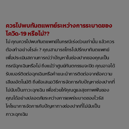
ควรไปพบทันตแพทย์ระหว่างการระบาดของ
โควิด-19 หรือไม่??
ไม่ คุณควรไปพบทันตแพทย์ในกรณีเร่งด่วนเท่านั้น แล้วควร
ต้องทำอย่างไรล่ะ ? คุณสามารถโทรไปปรึกษาทันตแพทย์
เพื่อประเมินสถานการณ์ว่าปัญหาในช่องปากของคุณเป็น
กรณีฉุกเฉินหรือไม่ ถึงแม้ว่าศูนย์ทันตกรรมจะปิด คุณอาจได้
รับเบอร์ติดต่อฉุกเฉินหรือคำแนะนำการติดต่อจากข้อความ
เสียงอัตโนมัติ ถึงข้อเสนอวิธีการจัดการกับปัญหาช่องปากที่
ไม่นับเป็นภาวะฉุกเฉิน เพื่อช่วยให้คุณดูแลสุขภาพฟันของ
คุณได้อย่างปลอดภัยระหว่างการแพร่ระบาดของไวรัส
โคโรนาการจัดการกับปัญหาทางช่องปากที่ไม่นับเป็น
ภาวะฉุกเฉิน