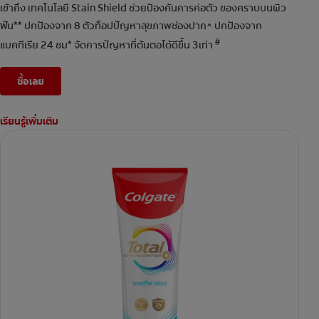
เข้าถึง เทคโนโลยี Stain Shield ช่วยป้องกันการก่อตัว ของคราบบนผิว
ฟัน** ปกป้องจาก 8 ตัวท็อปปัญหาสุขภาพช่องปาก^ ปกป้องจาก
#
แบคทีเรีย 24 ชม* จัดการปัญหาที่ต้นตอได้ดีขึ้น 3เท่า
ซื้อเลย
เรียนรู้เพิ่มเติม