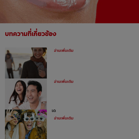
บทความที่เกี่ยวข้อง
ฟันผุคืออะไร
อ่านเพิ่มเติม
อุดฟันหน้าสำหรับฟันหน้าห่าง
อ่านเพิ่มเติม
ไม่ใช่ว่าทุกคนจะสามารถทำการฟอกฟันขาว
ได้
อ่านเพิ่มเติม