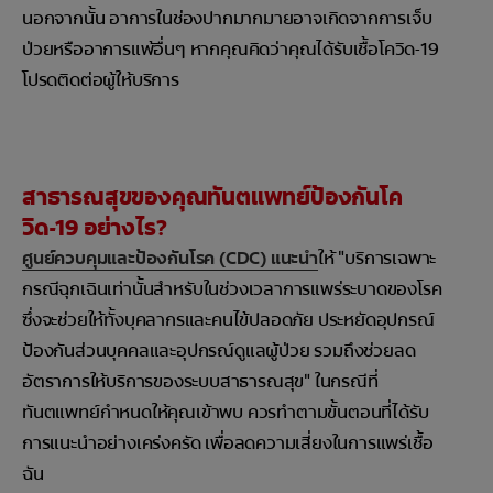
นอกจากนั้น อาการในช่องปากมากมายอาจเกิดจากการเจ็บ
ป่วยหรืออาการแพ้อื่นๆ หากคุณคิดว่าคุณได้รับเชื้อโควิด-19
โปรดติดต่อผู้ให้บริการ
สาธารณสุขของคุณทันตแพทย์ป้องกันโค
วิด-19 อย่างไร?
ศูนย์ควบคุมและป้องกันโรค (CDC) แนะนำ
ให้ "บริการเฉพาะ
กรณีฉุกเฉินเท่านั้นสำหรับในช่วงเวลาการแพร่ระบาดของโรค
ซึ่งจะช่วยให้ทั้งบุคลากรและคนไข้ปลอดภัย ประหยัดอุปกรณ์
ป้องกันส่วนบุคคลและอุปกรณ์ดูแลผู้ป่วย รวมถึงช่วยลด
อัตราการให้บริการของระบบสาธารณสุข" ในกรณีที่
ทันตแพทย์กำหนดให้คุณเข้าพบ ควรทำตามขั้นตอนที่ได้รับ
การแนะนำอย่างเคร่งครัด เพื่อลดความเสี่ยงในการแพร่เชื้อ
ฉัน