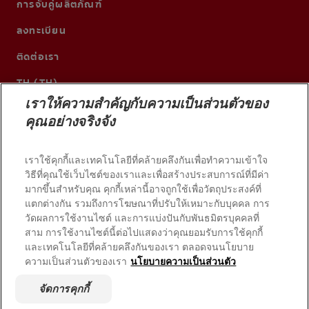
การจับคู่ผลิตภัณฑ์
ลงทะเบียน
ติดต่อเรา
TH (TH)
เราให้ความสำคัญกับความเป็นส่วนตัวของ
คุณอย่างจริงจัง
เราใช้คุกกี้และเทคโนโลยีที่คล้ายคลึงกันเพื่อทำความเข้าใจ
วิธีที่คุณใช้เว็บไซต์ของเราและเพื่อสร้างประสบการณ์ที่มีค่า
มากขึ้นสำหรับคุณ คุกกี้เหล่านี้อาจถูกใช้เพื่อวัตถุประสงค์ที่
แตกต่างกัน รวมถึงการโฆษณาที่ปรับให้เหมาะกับบุคคล การ
วัดผลการใช้งานไซต์ และการแบ่งปันกับพันธมิตรบุคคลที่
สาม การใช้งานไซต์นี้ต่อไปแสดงว่าคุณยอมรับการใช้คุกกี้
และเทคโนโลยีที่คล้ายคลึงกันของเรา ตลอดจนนโยบาย
© 2026 บริษัท คอลเกต-ปาล์มโอลีฟ สงวนลิขสิทธิ์
ความเป็นส่วนตัวของเรา
นโยบายความเป็นส่วนตัว
เงื่อนไขการใช้งาน
จัดการคุกกี้
นโยบายความเป็นส่วนตัว