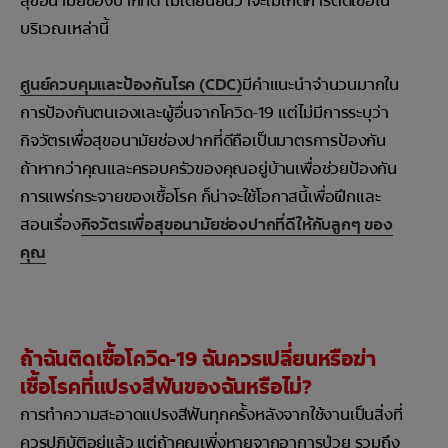
สุขอนามัยช่องปากที่ดี ไม่ได้ยืนยันว่าจะไม่เกิดการติดเชื้อใน
บริเวณเหล่านี้
ศูนย์ควบคุมและป้องกันโรค (CDC)
มีคำแนะนำจำนวนมากใน
การป้องกันตนเองและผู้อื่นจากโควิด-19 แต่ไม่มีการระบุว่า
กิจวัตรเพื่อสุขอนามัยช่องปากที่ดีถือเป็นมาตรการป้องกัน
ถ้าหากว่าคุณและครอบครัวของคุณอยู่บ้านเพื่อช่วยป้องกัน
การแพร่กระจายของเชื้อโรค ก็น่าจะใช้โอกาสนี้เพื่อฝึกและ
สอนเรื่อง
กิจวัตรเพื่อสุขอนามัยช่องปากที่ดีให้กับลูกๆ ของ
คุณ
ถ้าฉันติดเชื้อโควิด-19 ฉันควรเปลี่ยนหรือฆ่า
เชื้อโรคที่แปรงสีฟันของฉันหรือไม่?
การทำความสะอาดแปรงสีฟันทุกครั้งหลังจากใช้งานเป็นสิ่งที่
ควรปฏิบัติอยู่แล้ว แต่ถ้าคุณเพิ่งหายจากอาการป่วย รวมถึง