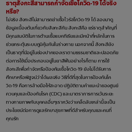
ธาตุสังกะสีสามารถกำจัดเชื้อโควิด-19 ได้จริง
หรือ?
ไม่จริง สังกะสีไม่สามารถฆ่าเชื้อไวรัสโควิด-19 ได้ ลองมาดู
ข้อมูลเบื้องต้นเกี่ยวกับสังกะสีกัน สังกะสีคือ แร่ธาตุสำคัญที่
มีคุณสมบัติในการต้านเชื้อแบคทีเรียและมีหน้าที่หลักในการ
ช่วยกระตุ้นระบบภูมิคุ้มกันในร่างกาย นอกจากนี้ สังกะสียัง
เป็นธาตุที่มีอยู่ในช่องปากของเราตามธรรมชาติและปลอดภัย
ต่อการใช้เมื่อประกอบอยู่ในยาสีฟันอย่างไรก็ตาม การใช้
สังกะสีเพื่อกำจัดหรือป้องกันเชื้อโควิด-19 ยังไม่ได้รับการ
ศึกษาหรือพิสูจน์ว่าได้ผลจริง วิธีที่ดีที่สุดในการป้องกันโค
วิด-19 คือการล้างมือให้สะอาด ปฏิบัติตามคำแนะนำของศูนย์
ควบคุมและป้องกันโรค (CDC) และมาตราการการเว้นระยะ
ทางกายภาพกับบุคคลอื่นๆเราหวังว่าเคล็ดลับเหล่านี้จะเป็น
ประโยชน์ต่อการดูแลรักษาสุขภาพที่ดีสำหรับคุณและคนที่
คุณรัก