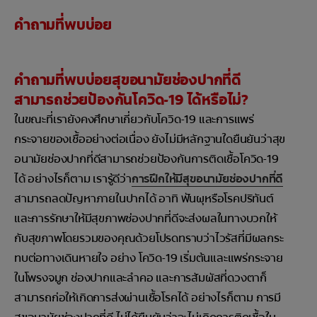
คำถามที่พบบ่อย
คำถามที่พบบ่อยสุขอนามัยช่องปากที่ดี
สามารถช่วยป้องกันโควิด-19 ได้หรือไม่?
ในขณะที่เรายังคงศึกษาเกี่ยวกับโควิด-19 และการแพร่
กระจายของเชื้ออย่างต่อเนื่อง ยังไม่มีหลักฐานใดยืนยันว่าสุข
อนามัยช่องปากที่ดีสามารถช่วยป้องกันการติดเชื้อโควิด-19
ได้ อย่างไรก็ตาม เรารู้ดีว่า
การฝึกให้มีสุขอนามัยช่องปากที่ดี
สามารถลดปัญหาภายในปากได้ อาทิ ฟันผุหรือโรคปริทันต์
และการรักษาให้มีสุขภาพช่องปากที่ดีจะส่งผลในทางบวกให้
กับสุขภาพโดยรวมของคุณด้วยโปรดทราบว่าไวรัสที่มีผลกระ
ทบต่อทางเดินหายใจ อย่าง โควิด-19 เริ่มต้นและแพร่กระจาย
ในโพรงจมูก ช่องปากและลำคอ และการสัมผัสที่ดวงตาก็
สามารถก่อให้เกิดการส่งผ่านเชื้อโรคได้ อย่างไรก็ตาม การมี