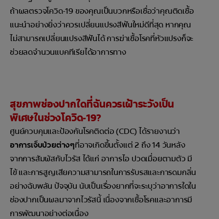
ถ้าผลตรวจโควิด-19 ของคุณเป็นบวกหรือเชื่อว่าคุณติดเชื้อ
แนะนำอย่างยิ่งว่าควรเปลี่ยนแปรงสีฟันใหม่ดีที่สุด หากคุณ
ไม่สามารถเปลี่ยนแปรงสีฟันได้ การฆ่าเชื้อโรคที่หัวแปรงก็จะ
ช่วยลดจำนวนแบคทีเรียได้อาการทาง
สุขภาพช่องปากใดที่ฉันควรเฝ้าระวังเป็น
พิเศษในช่วงโควิด-19?
ศูนย์ควบคุมและป้องกันโรคติดต่อ (CDC) ได้รายงานว่า
อาการเจ็บป่วยต่างๆ
ที่อาจเกิดขึ้นตั้งแต่ 2 ถึง 14 วันหลัง
จากการสัมผัสกับไวรัส ได้แก่ อาการไอ ปวดเมื่อยตามตัว มี
ไข้ และการสูญเสียความสามารถในการรับรสและการดมกลิ่น
อย่างฉับพลัน ปัจจุบัน นับเป็นเรื่องยากที่จะระบุว่าอาการใดใน
ช่องปากเป็นผลมาจากไวรัสนี้ เนื่องจากเชื้อโรคและอาการมี
การพัฒนาอย่างต่อเนื่อง