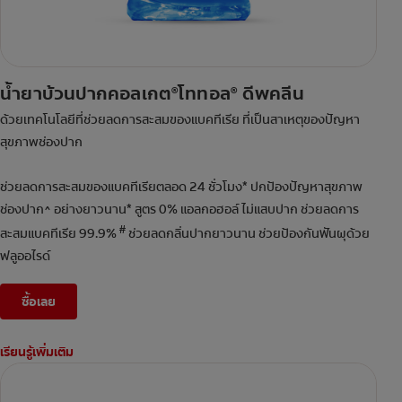
น้ำยาบ้วนปากคอลเกต
โททอล
ดีพคลีน
®
®
ด้วยเทคโนโลยีที่ช่วยลดการสะสมของแบคทีเรีย ที่เป็นสาเหตุของปัญหา
สุขภาพช่องปาก
ช่วยลดการสะสมของแบคทีเรียตลอด 24 ชั่วโมง* ปกป้องปัญหาสุขภาพ
ช่องปาก^ อย่างยาวนาน* สูตร 0% แอลกอฮอล์ ไม่แสบปาก ช่วยลดการ
#
สะสมแบคทีเรีย 99.9%
ช่วยลดกลิ่นปากยาวนาน ช่วยป้องกันฟันผุด้วย
ฟลูออไรด์
ซื้อเลย
เรียนรู้เพิ่มเติม