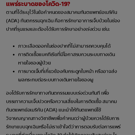
แพร่ระบาดของโควิด-19?
ตามที่ได้ระบุไว้ในข้อกำหนดของสมาคมทันตแพทย์อเมริกัน
(ADA) ทันตกรรมฉุกเฉิน คือการรักษาอาการเจ็บป่วยในช่อง
ปากที่รุนแรงและต้องได้รับการรักษาอย่างเร่งด่วน เช่น:
ภาวะเลือดออกในช่องปากที่ไม่สามารถควบคุมได้
การติดเชื้อแบคทีเรียที่มีโอกาสรบกวนระบบทางเดิน
หายใจของผู้ป่วย
การบาดเจ็บที่เกี่ยวข้องกับกระดูกใบหน้า หรืออาจส่ง
ผลกระทบต่อระบบทางเดินหายใจของผู
องได้รับการรักษาทางทันตกรรมแบบเร่งด่วนทันที เพื่อ
บรรเทาความเจ็บปวดหรือความเสี่ยงในการติดเชื้อ สมาคม
ทันตแพทย์อเมริกัน (ADA) แนะนำให้ทันตแพทย์ใช้
วิจารณญาณทางวิชาชีพเพื่อกำหนดว่าผู้ป่วยควรได้รับการ
รักษาแบบฉุกเฉินหรือไม่เราเข้าใจดีว่าการตอบรับต่อการแพร่