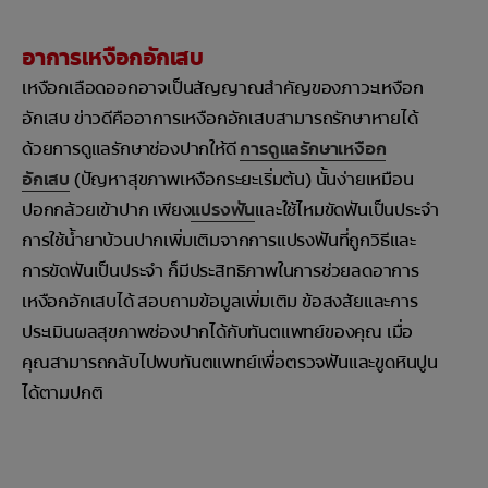
อาการเหงือกอักเสบ
เหงือกเลือดออกอาจเป็นสัญญาณสำคัญของภาวะเหงือก
อักเสบ ข่าวดีคืออาการเหงือกอักเสบสามารถรักษาหายได้
ด้วยการดูแลรักษาช่องปากให้ดี
การดูแลรักษาเหงือก
อักเสบ
(ปัญหาสุขภาพเหงือกระยะเริ่มต้น) นั้นง่ายเหมือน
ปอกกล้วยเข้าปาก เพียง
แปรงฟัน
และใช้ไหมขัดฟันเป็นประจำ
การใช้น้ำยาบ้วนปากเพิ่มเติมจากการแปรงฟันที่ถูกวิธีและ
การขัดฟันเป็นประจำ ก็มีประสิทธิภาพในการช่วยลดอาการ
เหงือกอักเสบได้ สอบถามข้อมูลเพิ่มเติม ข้อสงสัยและการ
ประเมินผลสุขภาพช่องปากได้กับทันตแพทย์ของคุณ เมื่อ
คุณสามารถกลับไปพบทันตแพทย์เพื่อตรวจฟันและขูดหินปูน
ได้ตามปกติ