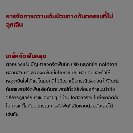
การจัดการความเจ็บป่วยทางทันตกรรมที่ไม่
ฉุกเฉิน
เหล็กจัดฟันหลุด
ตัวอย่างเช่น ปัญหาลวดจัดฟันหัก หรือ หลุดที่มักเกิดได้จาก
หลายสาเหตุ
ลวดจัดฟันที่เสียหาย
มักแหลมคมและทำให้
หงุดหงิดใจได้ แต่โดยปกติไม่ถือว่าเป็นกรณีเร่งด่วน ให้ติดต่อ
ทันตแพทย์จัดฟันหรือทันตแพทย์ทั่วไปเพื่อขอคำแนะนำถึง
วิธีการดูแลรักษาแผลง่ายๆ ที่บ้าน โดยอาจรวมไปถึงเคล็ดลับ
ในการแก้ไขกับอุปกรณ์การจัดฟันที่เสียหายด้วยตัวเองได้
เช่นกัน