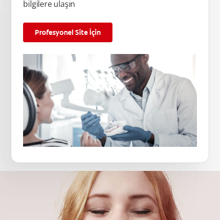
bilgilere ulaşın
Profesyonel Site İçin