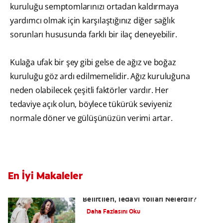
kuruluğu semptomlarınızı ortadan kaldırmaya
yardımcı olmak için karşılaştığınız diğer sağlık
sorunları hususunda farklı bir ilaç deneyebilir.
Kulağa ufak bir şey gibi gelse de ağız ve boğaz
kuruluğu göz ardı edilmemelidir. Ağız kuruluğuna
neden olabilecek çeşitli faktörler vardır. Her
tedaviye açık olun, böylece tükürük seviyeniz
normale döner ve gülüşünüzün verimi artar.
En İyi Makaleler
Yutkunma Zorluğu Disfaji Nedenleri,
Belirtileri, Tedavi Yolları Nelerdir?
Daha Fazlasını Oku