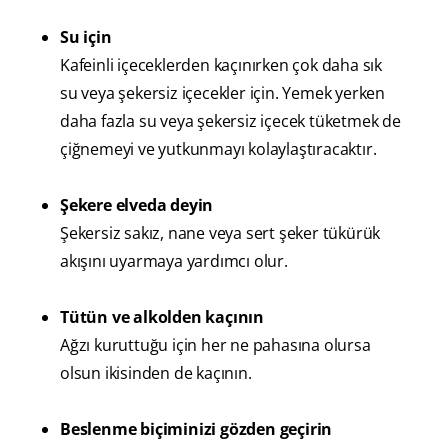
Su için
Kafeinli içeceklerden kaçınırken çok daha sık
su veya şekersiz içecekler için. Yemek yerken
daha fazla su veya şekersiz içecek tüketmek de
çiğnemeyi ve yutkunmayı kolaylaştıracaktır.
Şekere elveda deyin
Şekersiz sakız, nane veya sert şeker tükürük
akışını uyarmaya yardımcı olur.
Tütün ve alkolden kaçının
Ağzı kuruttuğu için her ne pahasına olursa
olsun ikisinden de kaçının.
Beslenme biçiminizi gözden geçirin