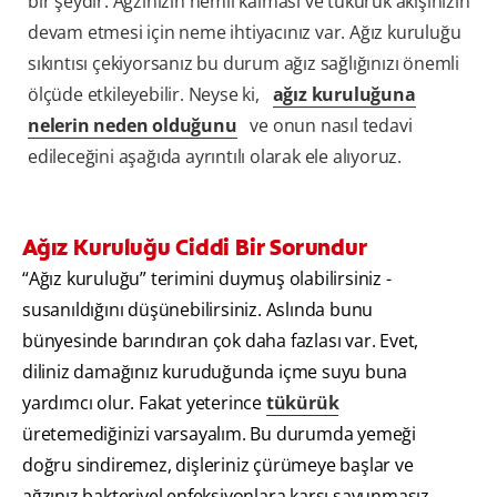
bir şeydir. Ağzınızın nemli kalması ve tükürük akışınızın
devam etmesi için neme ihtiyacınız var. Ağız kuruluğu
sıkıntısı çekiyorsanız bu durum ağız sağlığınızı önemli
ölçüde etkileyebilir. Neyse ki,
ağız kuruluğuna
nelerin neden olduğunu
ve onun nasıl tedavi
edileceğini aşağıda ayrıntılı olarak ele alıyoruz.
Ağız Kuruluğu Ciddi Bir Sorundur
“Ağız kuruluğu” terimini duymuş olabilirsiniz -
susanıldığını düşünebilirsiniz. Aslında bunu
bünyesinde barındıran çok daha fazlası var. Evet,
diliniz damağınız kuruduğunda içme suyu buna
yardımcı olur. Fakat yeterince
tükürük
üretemediğinizi varsayalım. Bu durumda yemeği
doğru sindiremez, dişleriniz çürümeye başlar ve
ağzınız bakteriyel enfeksiyonlara karşı savunmasız