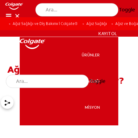
Toggle
Ağız Sağlığı ve Diş Bakımı | Colgate®
Ağız Sağlığı
Ağız ve Boğa
TR (TR)
KAYIT OL
ÜRÜNLER
ÜRÜNLER
Ağız ve Boğaz Kuruluğu
Neden Olur, Nasıl Giderilir?
Toggle
AĞIZ SAĞLIĞI
AĞIZ SAĞLIĞI
MİSYON
MİSYON