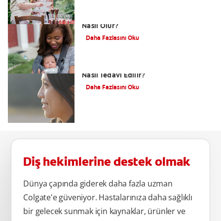
Dudak Bağı Nasıl Anlaşılır ve Tedavisi
Nasıl Olur?
Daha Fazlasını Oku
Alt Çene Yamukluğu (Prognatizm)
Nasıl Tedavi Edilir?
Daha Fazlasını Oku
Diş hekimlerine destek olmak
Dünya çapında giderek daha fazla uzman
Colgate'e güveniyor. Hastalarınıza daha sağlıklı
bir gelecek sunmak için kaynaklar, ürünler ve