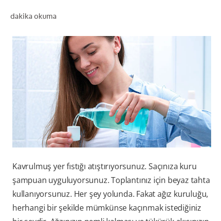
dakika okuma
TR (TR)
KAYIT OL
Kavrulmuş yer fıstığı atıştırıyorsunuz. Saçınıza kuru
şampuan uyguluyorsunuz. Toplantınız için beyaz tahta
kullanıyorsunuz. Her şey yolunda. Fakat ağız kuruluğu,
herhangi bir şekilde mümkünse kaçınmak istediğiniz