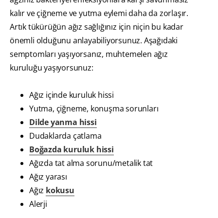
kalır ve çiğneme ve yutma eylemi daha da zorlaşır.
Artık tükürüğün ağız sağlığınız için niçin bu kadar
önemli olduğunu anlayabiliyorsunuz. Aşağıdaki
semptomları yaşıyorsanız, muhtemelen ağız
kuruluğu yaşıyorsunuz:
Ağız içinde kuruluk hissi
Yutma, çiğneme, konuşma sorunları
Dilde yanma hissi
Dudaklarda çatlama
Boğazda kuruluk hissi
Ağızda tat alma sorunu/metalik tat
Ağız yarası
Ağız
kokusu
Alerji