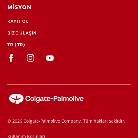
MISYON
KAYIT OL
BIZE ULAŞIN
TR (TR)
© 2026 Colgate-Palmolive Company. Tüm hakları saklıdır.
Kullanım Koşulları