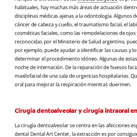
habituales, hay muchas más áreas de actuación dentro d
disciplinas médicas ajenas a la odontología. Algunos 
cáncer de cabeza y cuello, el traumatismo facial, el lab
cosméticas faciales, como las remodelaciones de ojos y 
reconocidas por el Ministerio de Salud argentino, pu
por ejemplo, puede ayudar a identificar las causas y lo
determinar el procedimiento idóneo. Algunas de estas
noche de internación. De la reparación de huesos facia
maxilofacial de una sala de urgencias hospitalarias.
oral para mejorar la respiración mientras duermen.
Cirugía dentoalveolar y cirugía intraoral e
La cirugía dentoalveolar se centra en las afecciones esp
dental Dental Art Center, la extracción es por consigui