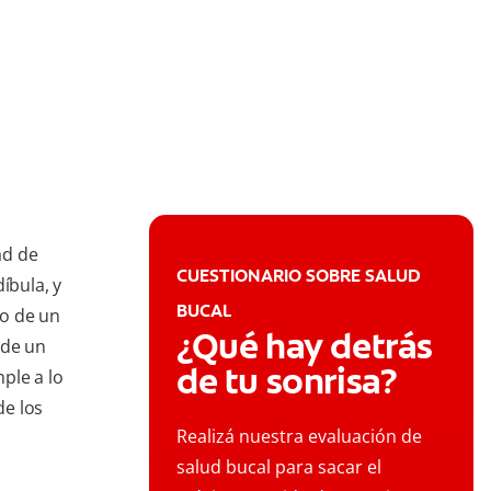
ad de
CUESTIONARIO SOBRE SALUD
íbula, y
BUCAL
io de un
¿Qué hay detrás
 de un
de tu sonrisa?
ple a lo
de los
Realizá nuestra evaluación de
salud bucal para sacar el