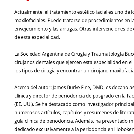
Actualmente, el tratamiento estético facial es uno de lo
maxilofaciales. Puede tratarse de procedimientos en la 
envejecimiento y las arrugas. Otras intervenciones de
de esta especialidad.
La Sociedad Argentina de Cirugía y Traumatología Buco
cirujanos dentales que ejercen esta especialidad en el
los tipos de cirugía y encontrar un cirujano maxilofacia
Acerca del autor: James Burke Fine, DMD, es decano a
clínica y director de periodoncia de posgrado en la F
(EE. UU.). Se ha destacado como investigador principa
numerosos artículos, capítulos y resúmenes de literat
guía clínica de periodoncia. Además, ha presentado mú
dedicado exclusivamente a la periodoncia en Hoboken (N