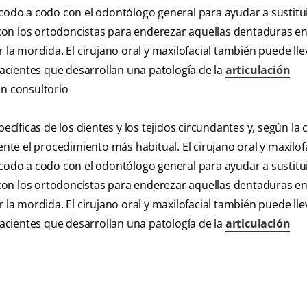
 codo a codo con el odontólogo general para ayudar a sustitui
con los ortodoncistas para enderezar aquellas dentaduras en
 la mordida. El cirujano oral y maxilofacial también puede lle
 pacientes que desarrollan una patología de la
articulación
en consultorio
ecíficas de los dientes y los tejidos circundantes y, según la c
ente el procedimiento más habitual. El cirujano oral y maxilofa
 codo a codo con el odontólogo general para ayudar a sustitui
con los ortodoncistas para enderezar aquellas dentaduras en
 la mordida. El cirujano oral y maxilofacial también puede lle
 pacientes que desarrollan una patología de la
articulación