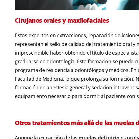
Cirujanos orales y maxilofaciales
Estos expertos en extracciones, reparación de lesion
representan el sello de calidad del tratamiento oral y m
imprescindible haber obtenido el título de especialist
graduarse en odontología. Esta formación se puede cu
programa de residencia a odontólogos y médicos. En alg
Facultad de Medicina, lo que prolonga su formación. 
formación en anestesia general y sedación intravenosa.
equipamiento necesario para dormir al paciente con se
Otros tratamientos más allá de las muelas d
Aunque la extracción de las
muelas del juicio
es proba