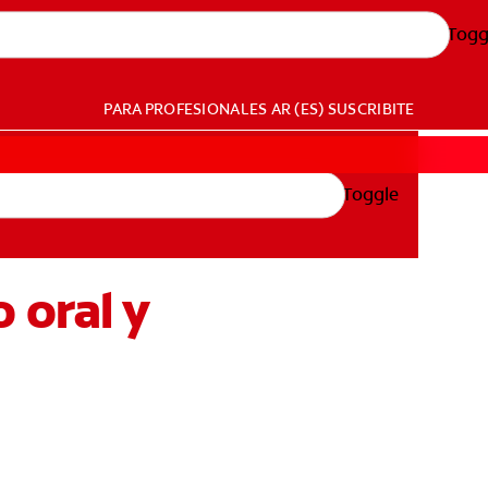
Togg
PARA PROFESIONALES
AR (ES)
SUSCRIBITE
Toggle
o oral y