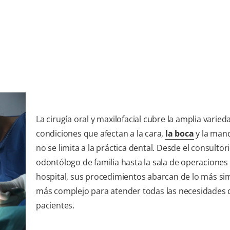
La cirugía oral y maxilofacial cubre la amplia varied
condiciones que afectan a la cara,
la boca
y la mand
no se limita a la práctica dental. Desde el consultor
odontólogo de familia hasta la sala de operaciones
hospital, sus procedimientos abarcan de lo más sim
más complejo para atender todas las necesidades 
pacientes.