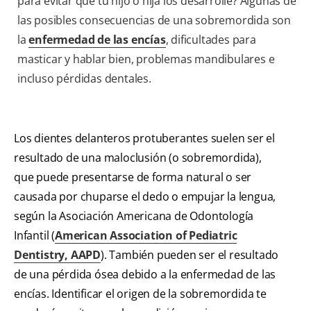
para evitar que tu hijo o hija los desarrolle? Algunas de
las posibles consecuencias de una sobremordida son
la
enfermedad de las encías
, dificultades para
masticar y hablar bien, problemas mandibulares e
incluso pérdidas dentales.
Los dientes delanteros protuberantes suelen ser el
resultado de una maloclusión (o sobremordida),
que puede presentarse de forma natural o ser
causada por chuparse el dedo o empujar la lengua,
según la Asociación Americana de Odontología
Infantil (
American Association of Pediatric
Dentistry, AAPD
). También pueden ser el resultado
de una pérdida ósea debido a la enfermedad de las
encías. Identificar el origen de la sobremordida te