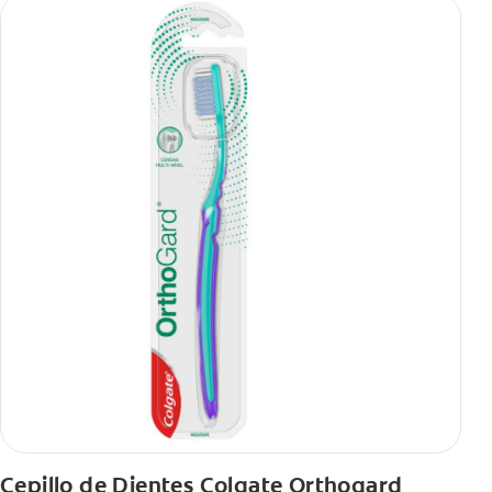
Cepillo de Dientes Colgate Orthogard