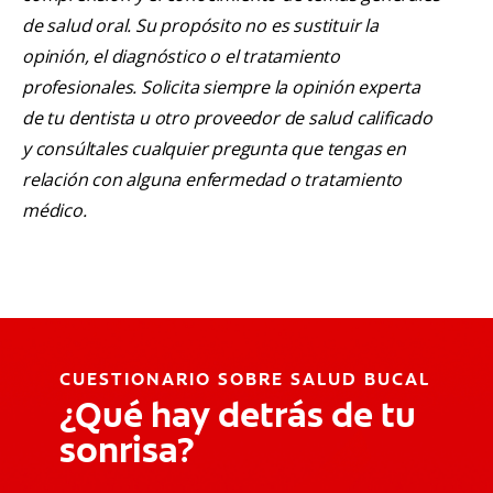
de salud oral. Su propósito no es sustituir la
opinión, el diagnóstico o el tratamiento
profesionales. Solicita siempre la opinión experta
de tu dentista u otro proveedor de salud calificado
y consúltales cualquier pregunta que tengas en
relación con alguna enfermedad o tratamiento
médico.
CUESTIONARIO SOBRE SALUD BUCAL
¿Qué hay detrás de tu
sonrisa?