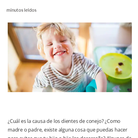
CHEQUEO DE SALUD BUCAL
minutos leídos
CORRESPONDENCIA DE PRODUCTOS
PARA PROFESIONALES
AR (ES)
SUSCRIBITE
¿Cuál es la causa de los dientes de conejo? ¿Como
madre o padre, existe alguna cosa que puedas hacer