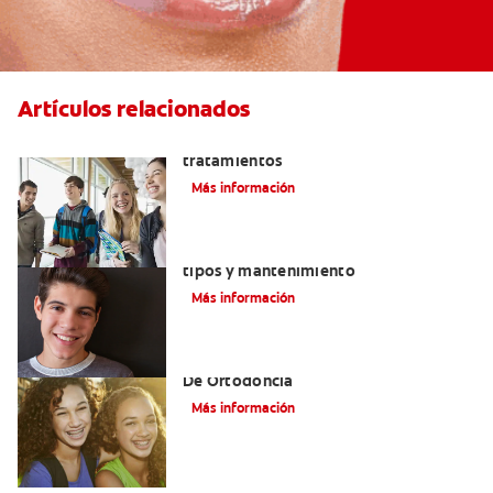
Artículos relacionados
Mordida cruzada: efectos y
tratamientos
Más información
Retenedores después de los brackets:
tipos y mantenimiento
Más información
Alinear Los Dientes Con El Tratamiento
De Ortodoncia
Más información