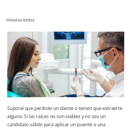
CHEQUEO DE SALUD BUCAL
CORRESPONDENCIA DE PRODUCTOS
minutos leídos
PARA PROFESIONALES
AR (ES)
SUSCRIBITE
Suponé que perdiste un diente o tienen que extraerte
alguno. Si las raíces no son viables y no sos un
candidato válido para aplicar un puente o una