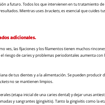
ión a futuro. Todos los que intervienen en tu tratamiento de
resultados. Mientras uses
brackets
, es esencial que cuides tu
ados adicionales.
mo ves, las fijaciones y los filamentos tienen muchos rincones
ue el riesgo de caries y problemas periodontales aumenta con 
diana de tus dientes y a la alimentación. Se pueden producir 
ckets
no se mantienen limpios.
ales (etapa inicial de una caries dental) y dejar unas antiest
das y sangrantes (gingivitis). Tanto la gingivitis como la eta