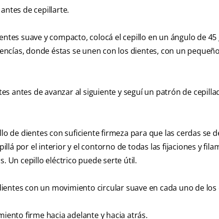
antes de cepillarte.
ientes suave y compacto, colocá el cepillo en un ángulo de 45
as encías, donde éstas se unen con los dientes, con un pequeñ
s antes de avanzar al siguiente y seguí un patrón de cepillad
illo de dientes con suficiente firmeza para que las cerdas se d
illá por el interior y el contorno de todas las fijaciones y fil
. Un cepillo eléctrico puede serte útil.
s dientes con un movimiento circular suave en cada uno de los 
miento firme hacia adelante y hacia atrás.