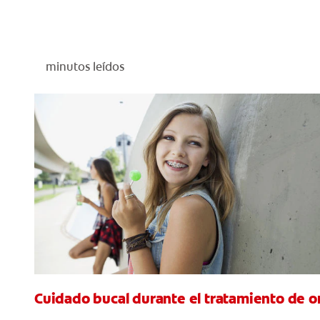
minutos leídos
Cuidado bucal durante el tratamiento de o