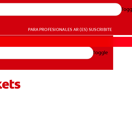
Togg
PARA PROFESIONALES
AR (ES)
SUSCRIBITE
Toggle
kets