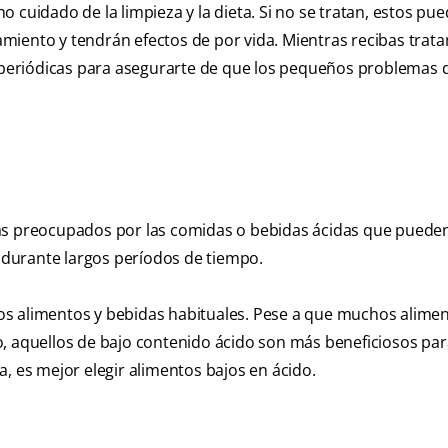
 cuidado de la limpieza y la dieta. Si no se tratan, estos pu
miento y tendrán efectos de por vida. Mientras recibas trat
es periódicas para asegurarte de que los pequeños problemas 
más preocupados por las comidas o bebidas ácidas que pueden
durante largos períodos de tiempo.
os alimentos y bebidas habituales. Pese a que muchos alime
, aquellos de bajo contenido ácido son más beneficiosos par
, es mejor elegir alimentos bajos en ácido.