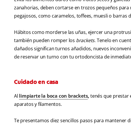
zanahorias, deben cortarse en trozos pequeños para r
pegajosos, como caramelos, toffees, muesli o barras de
Hábitos como morderse las uñas, ejercer una protrusió
también pueden romper los
brackets
. Tenelo en cuen
dañados significan turnos añadidos, nuevos inconven
de reservar un turno con tu ortodoncista de inmediat
Cuidado en casa
Al
limpiarte la boca con brackets
,
tenés que prestar e
aparatos y filamentos.
Te presentamos diez sencillos pasos para mantener di