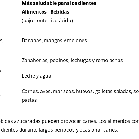
Más saludable para los dientes
Alimentos Bebidas
(bajo contenido ácido)
s,
Bananas, mangos y melones
Zanahorias, pepinos, lechugas y remolachas
y
Leche y agua
Carnes, aves, mariscos, huevos, galletas saladas, s
os
pastas
ebidas azucaradas pueden provocar caries. Los alimentos co
 dientes durante largos periodos y ocasionar caries.