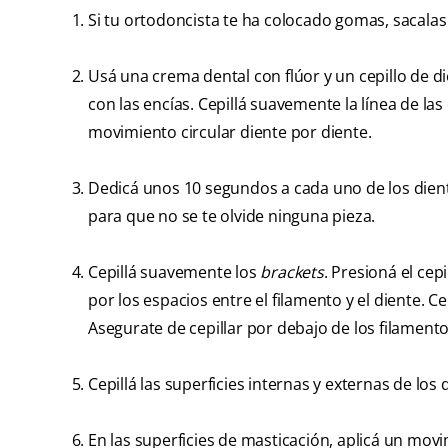
Si tu ortodoncista te ha colocado gomas, sacalas 
Usá una crema dental con flúor y un cepillo de d
con las encías. Cepillá suavemente la línea de l
movimiento circular diente por diente.
Dedicá unos 10 segundos a cada uno de los diente
para que no se te olvide ninguna pieza.
Cepillá suavemente los
brackets
. Presioná el cep
por los espacios entre el filamento y el diente. Cep
Asegurate de cepillar por debajo de los filamentos
Cepillá las superficies internas y externas de lo
En las superficies de masticación, aplicá un movi