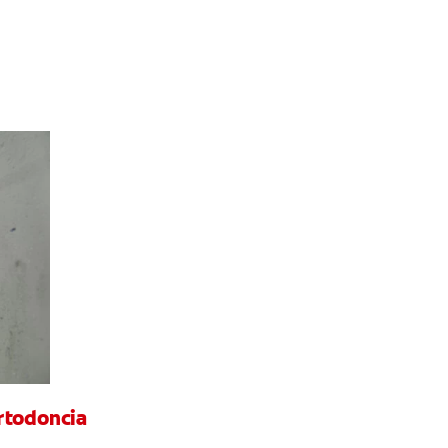
rtodoncia