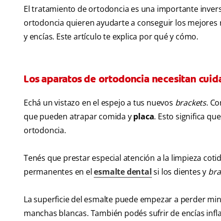
El tratamiento de ortodoncia es una importante invers
ortodoncia quieren ayudarte a conseguir los mejores 
y encías. Este artículo te explica por qué y cómo.
Los aparatos de ortodoncia necesitan cuid
Echá un vistazo en el espejo a tus nuevos
brackets
. Co
que pueden atrapar comida y
placa
. Esto significa q
ortodoncia.
Tenés que prestar especial atención a la limpieza coti
permanentes en el
esmalte dental
si los dientes y
bra
La superficie del esmalte puede empezar a perder miner
manchas blancas. También podés sufrir de encías inflama