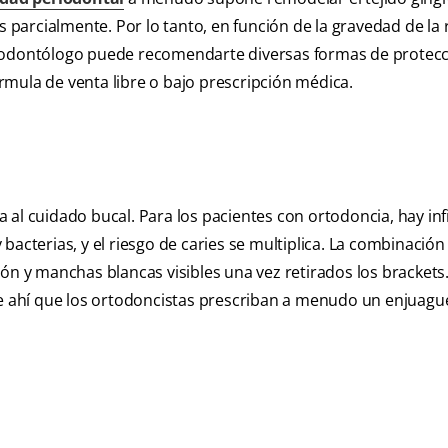
s parcialmente. Por lo tanto, en función de la gravedad de la 
n odontólogo puede recomendarte diversas formas de protec
mula de venta libre o bajo prescripción médica.
 al cuidado bucal. Para los pacientes con ortodoncia, hay inf
bacterias, y el riesgo de caries se multiplica. La combinación
ón y manchas blancas visibles una vez retirados los brackets.
 ahí que los ortodoncistas prescriban a menudo un enjuagu