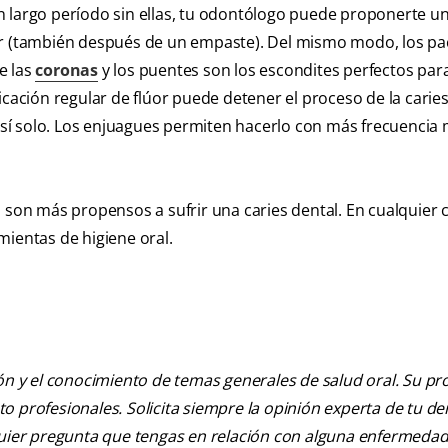
n largo período sin ellas, tu odontólogo puede proponerte u
or (también después de un empaste). Del mismo modo, los pa
e las
coronas
y los puentes son los escondites perfectos par
icación regular de flúor puede detener el proceso de la carie
r sí solo. Los enjuagues permiten hacerlo con más frecuencia 
 son más propensos a sufrir una caries dental. En cualquier 
mientas de higiene oral.
ión y el conocimiento de temas generales de salud oral. Su pr
nto profesionales. Solicita siempre la opinión experta de tu de
lquier pregunta que tengas en relación con alguna enfermedad