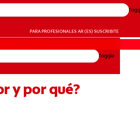
Togg
PARA PROFESIONALES
AR (ES)
SUSCRIBITE
Toggle
or y por qué?