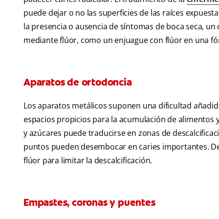
puede dejar o no las superficies de las raíces expuesta
la presencia o ausencia de síntomas de boca seca, u
mediante flúor, como un enjuague con flúor en una fór
Aparatos de ortodoncia
Los aparatos metálicos suponen una dificultad añadida
espacios propicios para la acumulación de alimentos y 
y azúcares puede traducirse en zonas de descalcificaci
puntos pueden desembocar en caries importantes. De
flúor para limitar la descalcificación.
Empastes, coronas y puentes