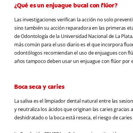
¿Qué es un enjuague bucal con flúor?
Las investigaciones verifican la acción no solo preventi
sino también su acción reparadora en las primeras etap
de Odontología de la Universidad Nacional de La Plata.
más común para el uso diario es el que incorpora fluo
odontólogos recomiendan el uso de enjuagues con flúor
años tampoco deben usar un enjuague con flúor por el
Boca seca y caries
La saliva es el limpiador dental natural entre las sesio
y neutraliza los ácidos que originan las caries gracias a
deshidratado o la boca está reseca, el riesgo de carie