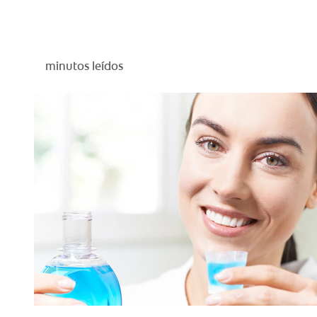
minutos leídos