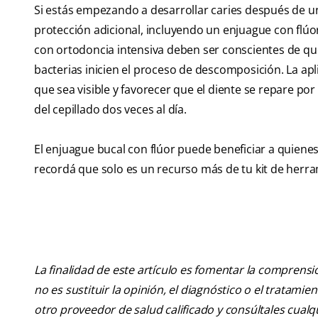
Si estás empezando a desarrollar caries después de u
protección adicional, incluyendo un enjuague con flú
con ortodoncia intensiva deben ser conscientes de qu
bacterias inicien el proceso de descomposición. La apl
que sea visible y favorecer que el diente se repare po
del cepillado dos veces al día.
El enjuague bucal con flúor puede beneficiar a quienes
recordá que solo es un recurso más de tu kit de herra
La finalidad de este artículo es fomentar la comprens
no es sustituir la opinión, el diagnóstico o el tratamie
otro proveedor de salud calificado y consúltales cua