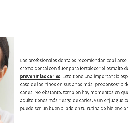
Los profesionales dentales recomiendan cepillarse
crema dental con flúor para fortalecer el esmalte d
prevenir las caries
. Esto tiene una importancia espe
caso de los niños en sus años más "propensos" a d
caries. No obstante, también hay momentos en qu
adulto tienes más riesgo de caries, y un enjuague c
puede ser un buen aliado en tu rutina de higiene or