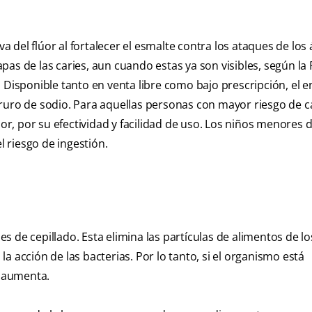
va del flúor al fortalecer el esmalte contra los ataques de los 
as de las caries, aun cuando estas ya son visibles, según la 
 Disponible tanto en venta libre como bajo prescripción, el 
ruro de sodio. Para aquellas personas con mayor riesgo de ca
, por su efectividad y facilidad de uso. Los niños menores d
 riesgo de ingestión.
nes de cepillado. Esta elimina las partículas de alimentos de l
 la acción de las bacterias. Por lo tanto, si el organismo está
s aumenta.