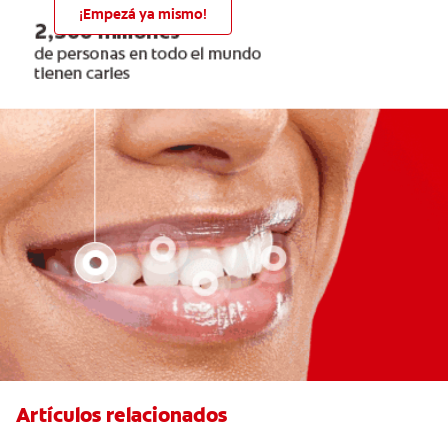
¡Empezá ya mismo!
Artículos relacionados
Hiperplasia gingival: ¿Qué es y cómo