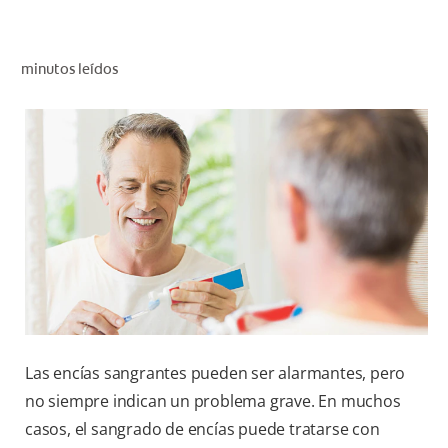
CHEQUEO DE SALUD BUCAL
CORRESPONDENCIA DE PRODUCTOS
minutos leídos
PARA PROFESIONALES
AR (ES)
SUSCRIBITE
Las encías sangrantes pueden ser alarmantes, pero
no siempre indican un problema grave. En muchos
casos, el sangrado de encías puede tratarse con