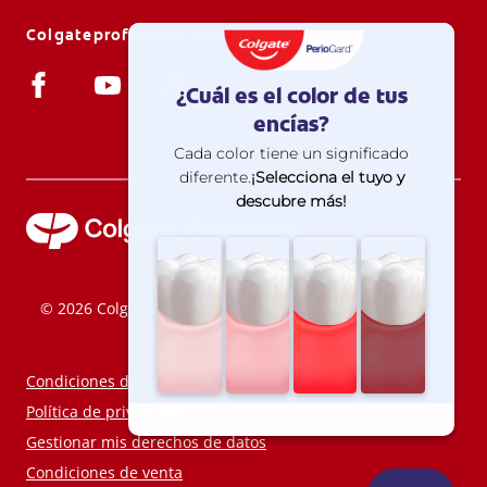
Colgateprofesional.com.ar
© 2026 Colgate-Palmolive Company. Todos los derechos
reservados.
Condiciones de uso
Política de privacidad
Gestionar mis derechos de datos
Condiciones de venta