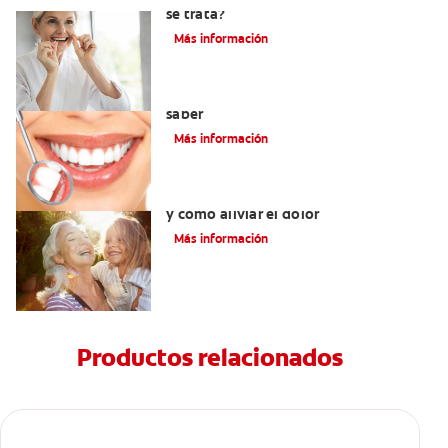
se trata?
Más información
Cirugía de gingivectomía: Qué debe
saber
Más información
Dolor del injerto de encía: qué esperar
y cómo aliviar el dolor
Más información
Productos relacionados