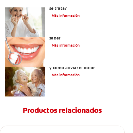
Hiperplasia gingival: ¿Qué es y cómo
se trata?
Más información
Cirugía de gingivectomía: Qué debe
saber
Más información
Dolor del injerto de encía: qué esperar
y cómo aliviar el dolor
Más información
Productos relacionados