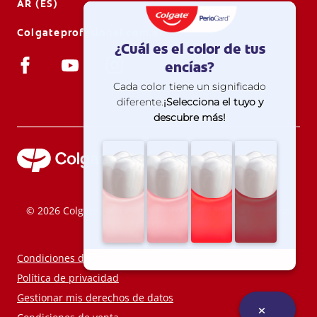
AR (ES)
Colgateprofesional.com.ar
© 2026 Colgate-Palmolive Company. Todos los derechos
reservados.
Condiciones de uso
Política de privacidad
Gestionar mis derechos de datos