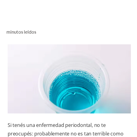
CHEQUEO DE SALUD BUCAL
CORRESPONDENCIA DE PRODUCTOS
minutos leídos
PARA PROFESIONALES
AR (ES)
SUSCRIBITE
Si tenés una enfermedad periodontal, no te
preocupés: probablemente no es tan terrible como