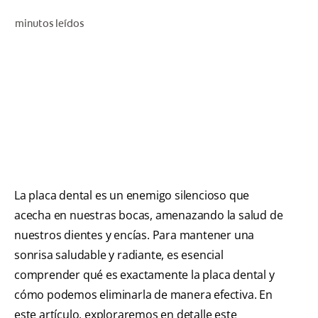
CHEQUEO DE SALUD BUCAL
minutos leídos
CORRESPONDENCIA DE PRODUCTOS
PARA PROFESIONALES
AR (ES)
SUSCRIBITE
La placa dental es un enemigo silencioso que
acecha en nuestras bocas, amenazando la salud de
nuestros dientes y encías. Para mantener una
sonrisa saludable y radiante, es esencial
comprender qué es exactamente la placa dental y
cómo podemos eliminarla de manera efectiva. En
este artículo, exploraremos en detalle este