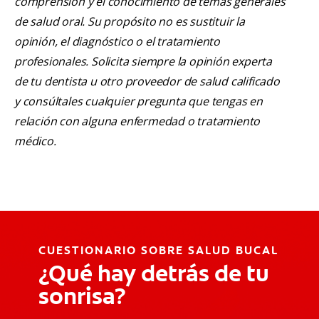
comprensión y el conocimiento de temas generales
de salud oral. Su propósito no es sustituir la
opinión, el diagnóstico o el tratamiento
profesionales. Solicita siempre la opinión experta
de tu dentista u otro proveedor de salud calificado
y consúltales cualquier pregunta que tengas en
relación con alguna enfermedad o tratamiento
médico.
CUESTIONARIO SOBRE SALUD BUCAL
¿Qué hay detrás de tu
sonrisa?