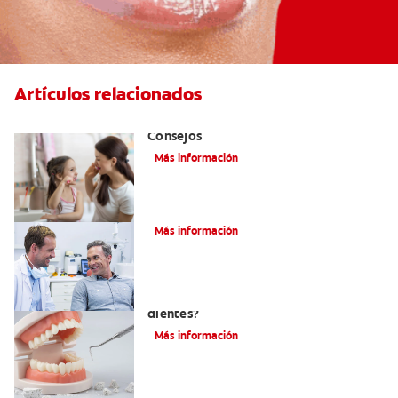
Artículos relacionados
Combatiendo la Placa Bacteriana:
Consejos
Más información
Sarro negro en los dientes
Más información
Sarro: ¿Cómo sacar el sarro de los
dientes?
Más información