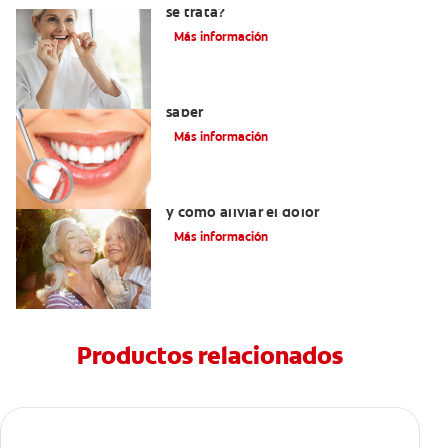
se trata?
Más información
Cirugía de gingivectomía: Qué debe
saber
Más información
Dolor del injerto de encía: qué esperar
y cómo aliviar el dolor
Más información
Productos relacionados