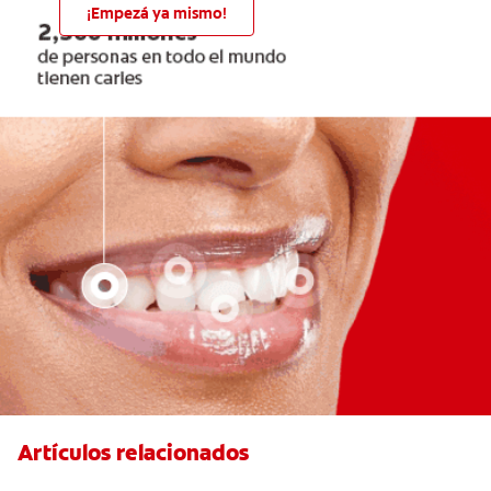
¡Empezá ya mismo!
Artículos relacionados
Hiperplasia gingival: ¿Qué es y cómo