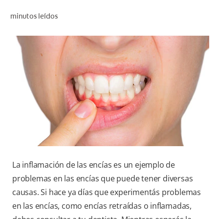
CHEQUEO DE SALUD BUCAL
minutos leídos
CORRESPONDENCIA DE PRODUCTOS
PARA PROFESIONALES
AR (ES)
SUSCRIBITE
La inflamación de las encías es un ejemplo de
problemas en las encías que puede tener diversas
causas. Si hace ya días que experimentás problemas
en las encías, como encías retraídas o inflamadas,