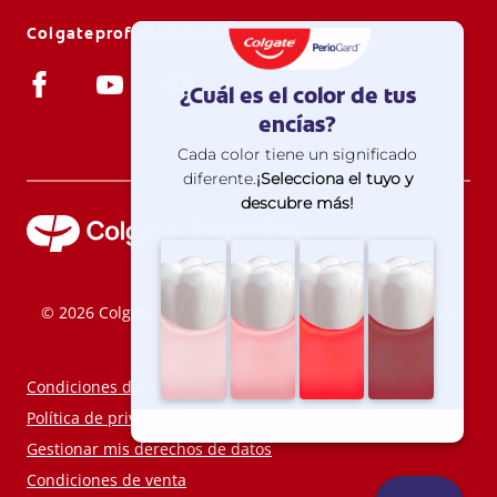
Colgateprofesional.com.ar
© 2026 Colgate-Palmolive Company. Todos los derechos
reservados.
Condiciones de uso
Política de privacidad
Gestionar mis derechos de datos
Condiciones de venta