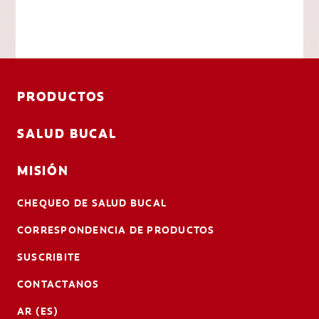
PRODUCTOS
SALUD BUCAL
MISIÓN
CHEQUEO DE SALUD BUCAL
CORRESPONDENCIA DE PRODUCTOS
SUSCRIBITE
CONTACTANOS
AR (ES)