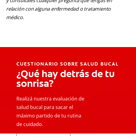
y consúltales cualquier pregunta que tengas en
relación con alguna enfermedad o tratamiento
médico.
CUESTIONARIO SOBRE SALUD BUCAL
¿Qué hay detrás de tu
sonrisa?
Realizá nuestra evaluación de
salud bucal para sacar el
máximo partido de tu rutina
de cuidado.