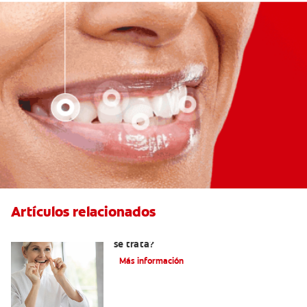
Artículos relacionados
Hiperplasia gingival: ¿Qué es y cómo
se trata?
Más información
Cirugía de gingivectomía: Qué debe