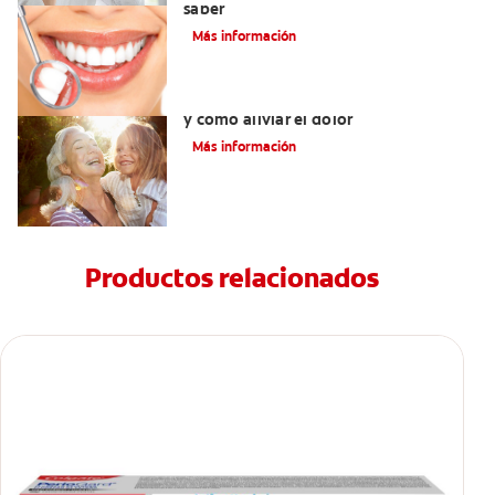
saber
Más información
Dolor del injerto de encía: qué esperar
y cómo aliviar el dolor
Más información
Productos relacionados