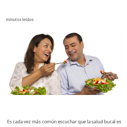
CHEQUEO DE SALUD BUCAL
CORRESPONDENCIA DE PRODUCTOS
minutos leídos
PARA PROFESIONALES
AR (ES)
SUSCRIBITE
Es cada vez más común escuchar que la salud bucal es