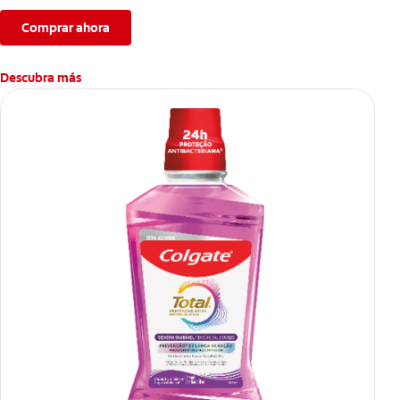
problemas bucales.
Comprar ahora
Descubra más