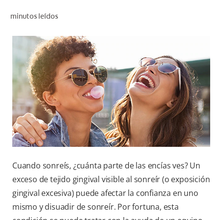
CHEQUEO DE SALUD BUCAL
minutos leídos
CORRESPONDENCIA DE PRODUCTOS
PARA PROFESIONALES
AR (ES)
SUSCRIBITE
Cuando sonreís, ¿cuánta parte de las encías ves? Un
exceso de tejido gingival visible al sonreír (o exposición
gingival excesiva) puede afectar la confianza en uno
mismo y disuadir de sonreír. Por fortuna, esta