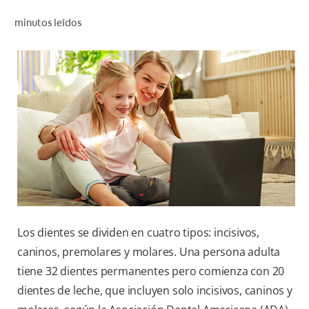
CHEQUEO DE SALUD BUCAL
minutos leídos
CORRESPONDENCIA DE PRODUCTOS
PARA PROFESIONALES
AR (ES)
SUSCRIBITE
Los dientes se dividen en cuatro tipos: incisivos,
caninos, premolares y molares. Una persona adulta
tiene 32 dientes permanentes pero comienza con 20
dientes de leche, que incluyen solo incisivos, caninos y