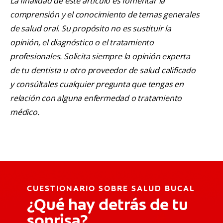
La finalidad de este artículo es fomentar la
comprensión y el conocimiento de temas generales
de salud oral. Su propósito no es sustituir la
opinión, el diagnóstico o el tratamiento
profesionales. Solicita siempre la opinión experta
de tu dentista u otro proveedor de salud calificado
y consúltales cualquier pregunta que tengas en
relación con alguna enfermedad o tratamiento
médico.
CUESTIONARIO SOBRE SALUD BUCAL
¿Qué hay detrás de tu
sonrisa?