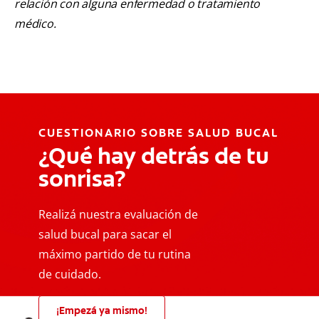
relación con alguna enfermedad o tratamiento
médico.
CUESTIONARIO SOBRE SALUD BUCAL
¿Qué hay detrás de tu
sonrisa?
Realizá nuestra evaluación de
salud bucal para sacar el
máximo partido de tu rutina
de cuidado.
¡Empezá ya mismo!