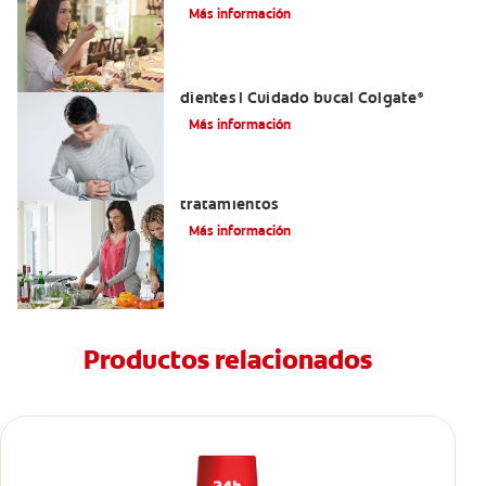
Tratarlas
Más información
Reflujo ácido y complicaciones en los
dientes | Cuidado bucal Colgate
®
Más información
Eructos de azufre: causas y
tratamientos
Más información
Productos relacionados