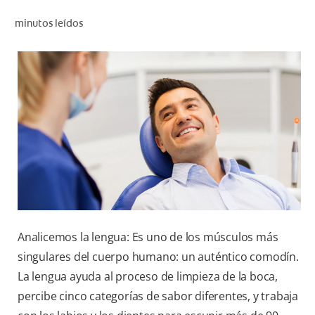
CHEQUEO DE SALUD BUCAL
minutos leídos
CORRESPONDENCIA DE PRODUCTOS
PARA PROFESIONALES
AR (ES)
SUSCRIBITE
Analicemos la lengua: Es uno de los músculos más
singulares del cuerpo humano: un auténtico comodín.
La lengua ayuda al proceso de limpieza de la boca,
percibe cinco categorías de sabor diferentes, y trabaja