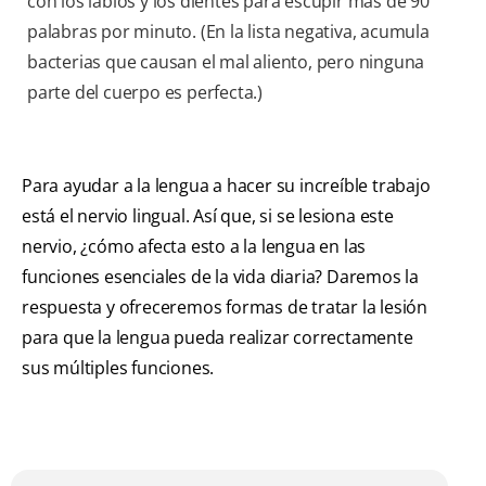
con los labios y los dientes para escupir más de 90
palabras por minuto. (En la lista negativa, acumula
bacterias que causan el mal aliento, pero ninguna
parte del cuerpo es perfecta.)
Para ayudar a la lengua a hacer su increíble trabajo
está el nervio lingual. Así que, si se lesiona este
nervio, ¿cómo afecta esto a la lengua en las
funciones esenciales de la vida diaria? Daremos la
respuesta y ofreceremos formas de tratar la lesión
para que la lengua pueda realizar correctamente
sus múltiples funciones.