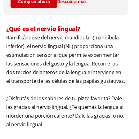
Comprar ahora
Descubra más
¿Qué es el nervio lingual?
Ramificándose del nervio mandibular (mandíbula
inferior), el nervio lingual (NL) proporciona una
estimulación sensorial que permite experimentar
las sensaciones del gusto y la lengua. Recorre los
dos tercios delanteros de la lengua e interviene en
el transporte de las células de las papilas gustativas.
¿Disfrutás de los sabores de tu pizza favorita? Dale
las gracias al nervio lingual. ¿Te quemás la lengua al
morder una porción caliente? Dale las gracias, o no,
al nervio lingual.