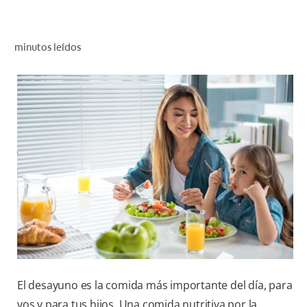
CHEQUEO DE SALUD BUCAL
CORRESPONDENCIA DE PRODUCTOS
minutos leídos
PARA PROFESIONALES
AR (ES)
SUSCRIBITE
El desayuno es la comida más importante del día, para
vos y para tus hijos. Una comida nutritiva por la