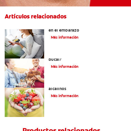
Artículos relacionados
Alimentos para proteger los dientes
en el embarazo
Más información
¿Tomar vitamina K2 beneficia la salud
bucal?
Más información
Beneficios dentales de los alimentos
alcalinos
Más información
Productos relacionados