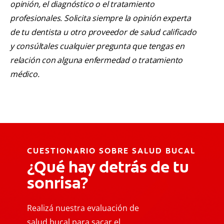
opinión, el diagnóstico o el tratamiento
profesionales. Solicita siempre la opinión experta
de tu dentista u otro proveedor de salud calificado
y consúltales cualquier pregunta que tengas en
relación con alguna enfermedad o tratamiento
médico.
CUESTIONARIO SOBRE SALUD BUCAL
¿Qué hay detrás de tu
sonrisa?
Realizá nuestra evaluación de
salud bucal para sacar el