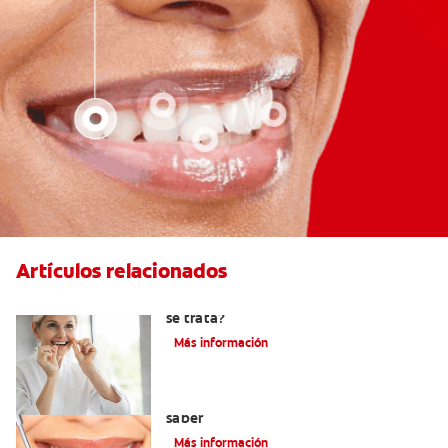
Artículos relacionados
Hiperplasia gingival: ¿Qué es y cómo
se trata?
Más información
Cirugía de gingivectomía: Qué debe
saber
Más información