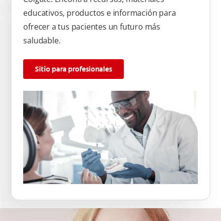
educativos, productos e información para
ofrecer a tus pacientes un futuro más
saludable.
Sitio para profesionales