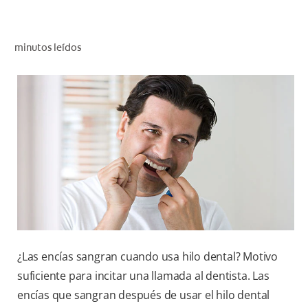
CHEQUEO DE SALUD BUCAL
CORRESPONDENCIA DE PRODUCTOS
minutos leídos
PARA PROFESIONALES
AR (ES)
SUSCRIBITE
¿Las encías sangran cuando usa hilo dental? Motivo
suficiente para incitar una llamada al dentista. Las
encías que sangran después de usar el hilo dental