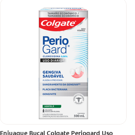
Enjuague Bucal Colgate Periogard Uso