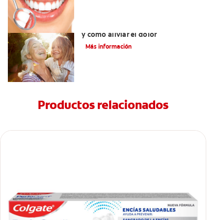
Dolor del injerto de encía: qué esperar
y cómo aliviar el dolor
Más información
Productos relacionados