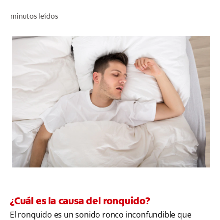
CHEQUEO DE SALUD BUCAL
minutos leídos
CORRESPONDENCIA DE PRODUCTOS
PARA PROFESIONALES
AR (ES)
SUSCRIBITE
¿Cuál es la causa del ronquido?
El ronquido es un sonido ronco inconfundible que