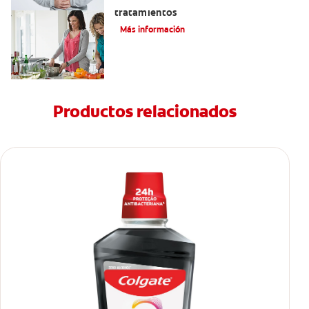
Eructos de azufre: causas y
tratamientos
Más información
Productos relacionados