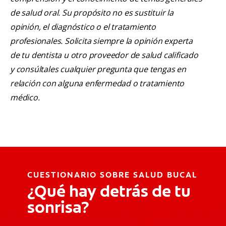
de salud oral. Su propósito no es sustituir la
opinión, el diagnóstico o el tratamiento
profesionales. Solicita siempre la opinión experta
de tu dentista u otro proveedor de salud calificado
y consúltales cualquier pregunta que tengas en
relación con alguna enfermedad o tratamiento
médico.
CUESTIONARIO SOBRE SALUD BUCAL
¿Qué hay detrás de tu
sonrisa?