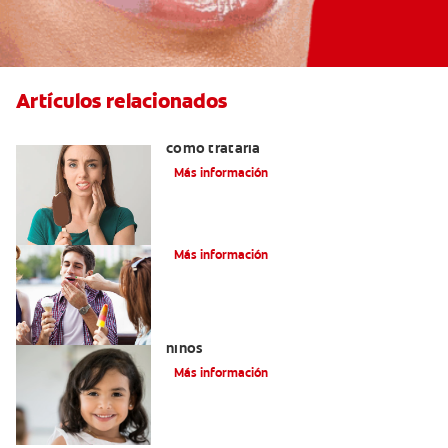
Artículos relacionados
Qué causa la sensibilidad dental y
cómo tratarla
Más información
¿Cómo Aliviar la Sensibilidad Dental?
Más información
Qué usar para la sensibilidad dental en
niños
Más información