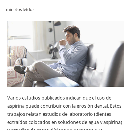
CHEQUEO DE SALUD BUCAL
minutos leídos
CORRESPONDENCIA DE PRODUCTOS
PARA PROFESIONALES
AR (ES)
SUSCRIBITE
Varios estudios publicados indican que el uso de
aspirina puede contribuir con la erosión dental. Estos
trabajos relatan estudios de laboratorio (dientes
extraídos colocados en soluciones de agua y aspirina)