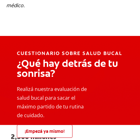
médico.
CUESTIONARIO SOBRE SALUD BUCAL
¿Qué hay detrás de tu
sonrisa?
Realizá nuestra evaluación de
salud bucal para sacar el
máximo partido de tu rutina
de cuidado.
¡Empezá ya mismo!