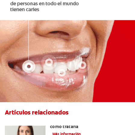
Artículos relacionados
Qué causa la sensibilidad dental y
cómo tratarla
Más información