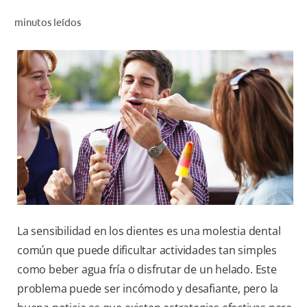
CHEQUEO DE SALUD BUCAL
minutos leídos
CORRESPONDENCIA DE PRODUCTOS
PARA PROFESIONALES
AR (ES)
SUSCRIBITE
La sensibilidad en los dientes es una molestia dental
común que puede dificultar actividades tan simples
como beber agua fría o disfrutar de un helado. Este
problema puede ser incómodo y desafiante, pero la