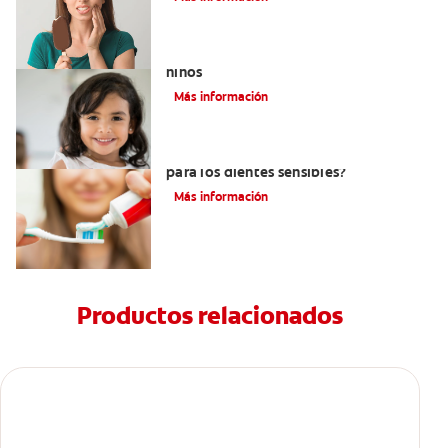
Qué usar para la sensibilidad dental en
niños
Más información
¿Debo usar pasta dental sin menta
para los dientes sensibles?
Más información
Productos relacionados