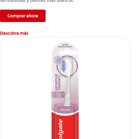
sensibilidad y dientes más blancos.
Comprar ahora
Descubra más