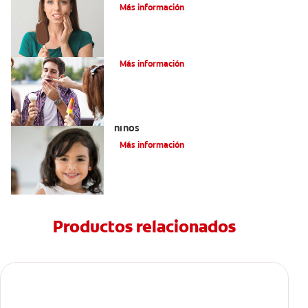
Más información
¿Cómo Aliviar la Sensibilidad Dental?
Más información
Qué usar para la sensibilidad dental en
niños
Más información
Productos relacionados