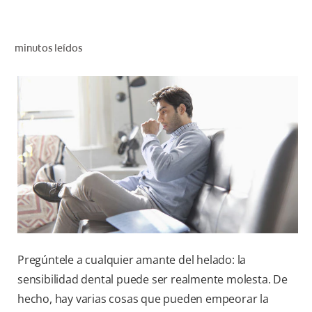
CHEQUEO DE SALUD BUCAL
CORRESPONDENCIA DE PRODUCTOS
minutos leídos
PARA PROFESIONALES
AR (ES)
SUSCRIBITE
Pregúntele a cualquier amante del helado: la
sensibilidad dental puede ser realmente molesta. De
hecho, hay varias cosas que pueden empeorar la