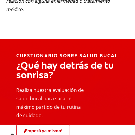
relación con alguna enfermedad o tratamiento
médico.
CUESTIONARIO SOBRE SALUD BUCAL
¿Qué hay detrás de tu
sonrisa?
Realizá nuestra evaluación de
salud bucal para sacar el
máximo partido de tu rutina
de cuidado.
¡Empezá ya mismo!