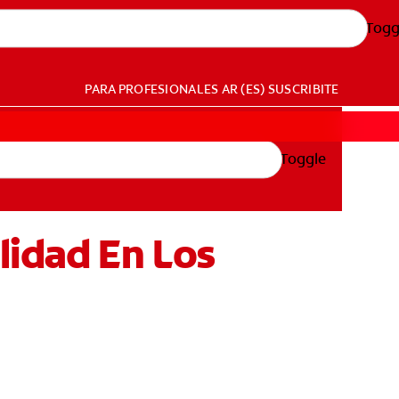
Togg
PARA PROFESIONALES
AR (ES)
SUSCRIBITE
Toggle
lidad En Los