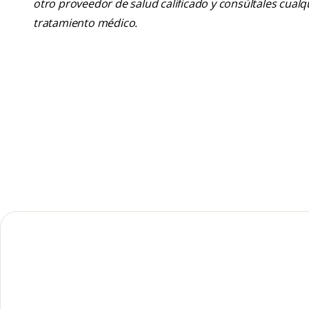
otro proveedor de salud calificado y consúltales cua
tratamiento médico.