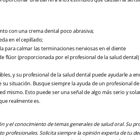
junto con una crema dental poco abrasiva;
eda en el cepillado;
a para calmar las terminaciones nerviosas en el diente
e flúor (proporcionada por el profesional de la salud dental)
bles, y su profesional de la salud dental puede ayudarle a en
su situación. Busque siempre la ayuda de un profesional de 
sted mismo. Esto puede ser una señal de algo más serio y sol
 que realmente es.
ión y el conocimiento de temas generales de salud oral. Su pr
nto profesionales. Solicita siempre la opinión experta de tu de