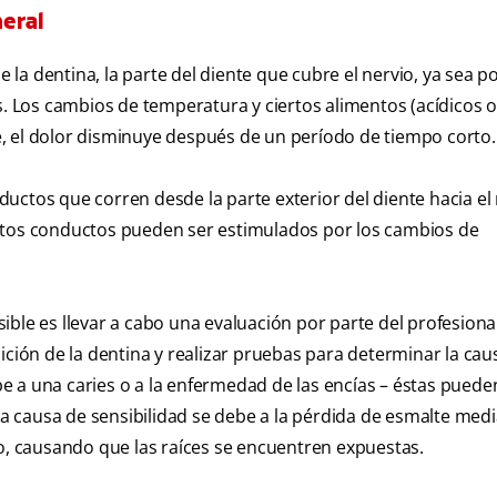
neral
e la dentina, la parte del diente que cubre el nervio, ya sea po
s. Los cambios de temperatura y ciertos alimentos (acídicos o
, el dolor disminuye después de un período de tiempo corto.
uctos que corren desde la parte exterior del diente hacia el
estos conductos pueden ser estimulados por los cambios de
ble es llevar a cabo una evaluación por parte del profesional
ición de la dentina y realizar pruebas para determinar la cau
ebe a una caries o a la enfermedad de las encías – éstas puede
 la causa de sensibilidad se debe a la pérdida de esmalte medi
do, causando que las raíces se encuentren expuestas.