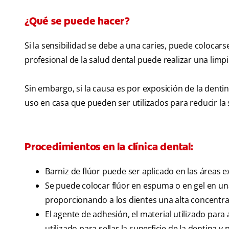
¿Qué se puede hacer?
Si la sensibilidad se debe a una caries, puede colocars
profesional de la salud dental puede realizar una limp
Sin embargo, si la causa es por exposición de la dent
uso en casa que pueden ser utilizados para reducir la 
Procedimientos en la clínica dental:
Barniz de flúor puede ser aplicado en las áreas e
Se puede colocar flúor en espuma o en gel en una
proporcionando a los dientes una alta concentrac
El agente de adhesión, el material utilizado para
utilizado para sellar la superficie de la dentina 