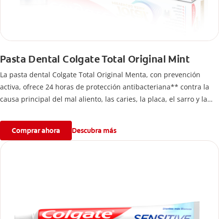
Pasta Dental Colgate Total Original Mint
La pasta dental Colgate Total Original Menta, con prevención
activa, ofrece 24 horas de protección antibacteriana** contra la
causa principal del mal aliento, las caries, la placa, el sarro y la
erosión del esmalte.
Comprar ahora
Descubra más