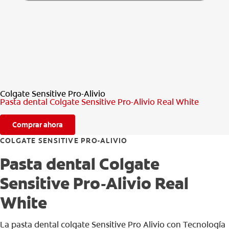
CHEQUEO DE SALUD BUCAL
CORRESPONDENCIA DE PRODUCTOS
PARA PROFESIONALES
Colgate Sensitive Pro-Alivio
AR (ES)
Pasta dental Colgate Sensitive Pro-Alivio Real White
SUSCRIBITE
Comprar ahora
COLGATE SENSITIVE PRO-ALIVIO
Pasta dental Colgate
Sensitive Pro-Alivio Real
White
La pasta dental colgate Sensitive Pro Alivio con Tecnología