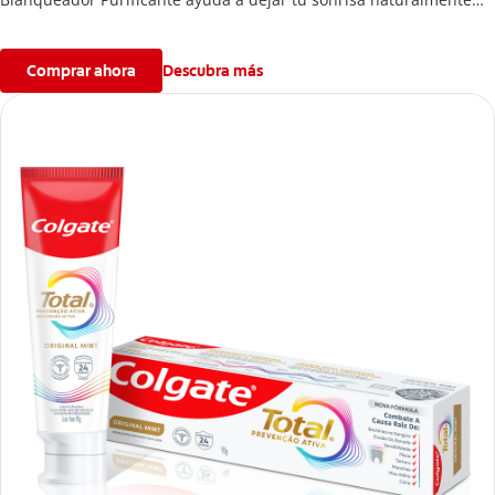
blanca con cepillado regular.
Comprar ahora
Descubra más