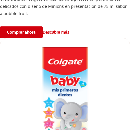
delicados con diseño de Minions en presentación de 75 ml sabor
a bubble fruit.
Comprar ahora
Descubra más