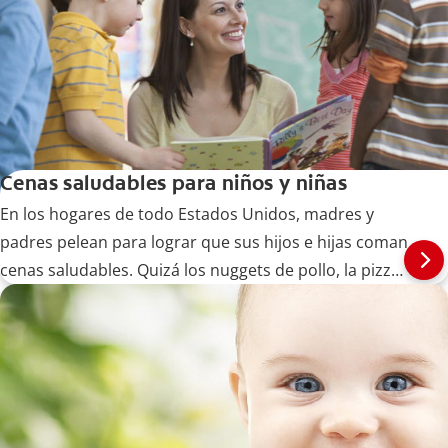
Cenas saludables para niños y niñas
En los hogares de todo Estados Unidos, madres y
padres pelean para lograr que sus hijos e hijas coman
cenas saludables. Quizá los nuggets de pollo, la pizza
y las hamburguesas... Siga leyendo en Colgate.com