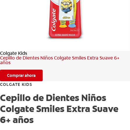
CHEQUEO DE SALUD BUCAL
SELECCIÓN DE PRODUCTOS
PARA PROFESIONALES
Colgate Kids
CUPONES
Cepillo de Dientes Niños Colgate Smiles Extra Suave 6+
años
CO (ES)
Comprar ahora
SUSCRÍBETE
COLGATE KIDS
Cepillo de Dientes Niños
Colgate Smiles Extra Suave
6+ años