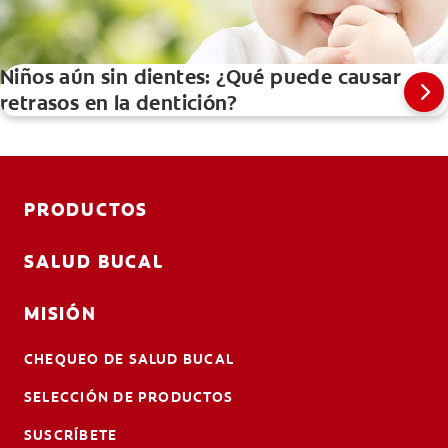
Niños aún sin dientes: ¿Qué puede causar
retrasos en la dentición?
PRODUCTOS
SALUD BUCAL
MISIÓN
CHEQUEO DE SALUD BUCAL
SELECCIÓN DE PRODUCTOS
SUSCRÍBETE