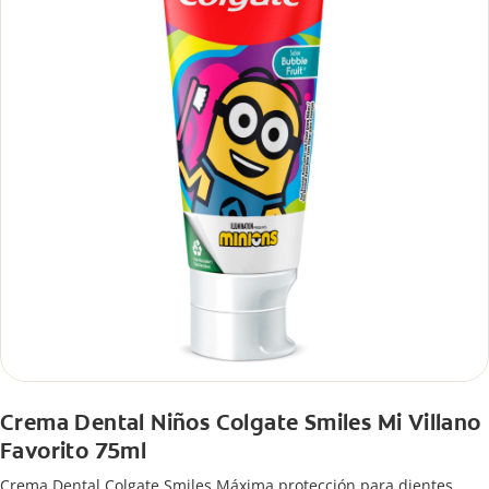
Crema Dental Niños Colgate Smiles Mi Villano
Favorito 75ml
Crema Dental Colgate Smiles Máxima protección para dientes