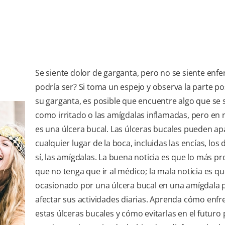
Se siente dolor de garganta, pero no se siente enf
podría ser? Si toma un espejo y observa la parte po
su garganta, es posible que encuentre algo que se 
como irritado o las amígdalas inflamadas, pero en 
es una úlcera bucal. Las úlceras bucales pueden ap
cualquier lugar de la boca, incluidas las encías, los 
sí, las amígdalas. La buena noticia es que lo más p
que no tenga que ir al médico; la mala noticia es qu
ocasionado por una úlcera bucal en una amígdala
afectar sus actividades diarias. Aprenda cómo enfr
estas úlceras bucales y cómo evitarlas en el futuro