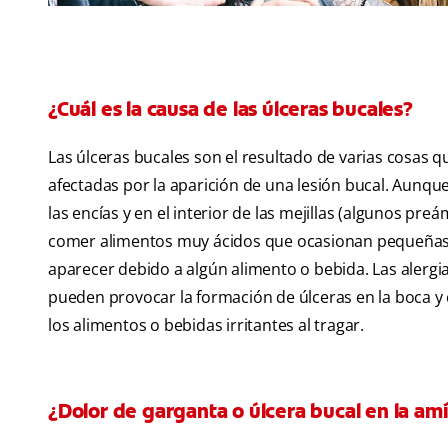
¿Cuál es la causa de las úlceras bucales?
Las úlceras bucales son el resultado de varias cosas q
afectadas por la aparición de una lesión bucal. Aunqu
las encías y en el interior de las mejillas (algunos 
comer alimentos muy ácidos que ocasionan pequeñas le
aparecer debido a algún alimento o bebida. Las alergia
pueden provocar la formación de úlceras en la boca y 
los alimentos o bebidas irritantes al tragar.
¿Dolor de garganta o úlcera bucal en la am