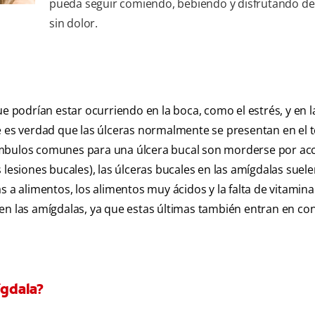
pueda seguir comiendo, bebiendo y disfrutando de
sin dolor.
ue podrían estar ocurriendo en la boca, como el estrés, y en l
e es verdad que las úlceras normalmente se presentan en el t
preámbulos comunes para una úlcera bucal son morderse por ac
siones bucales), las úlceras bucales en las amígdalas suele
s a alimentos, los alimentos muy ácidos y la falta de vitamina
en las amígdalas, ya que estas últimas también entran en co
ígdala?