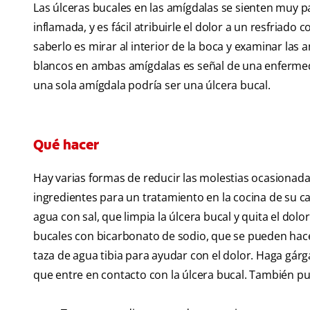
Las úlceras bucales en las amígdalas se sienten muy p
inflamada, y es fácil atribuirle el dolor a un resfriado 
saberlo es mirar al interior de la boca y examinar las
blancos en ambas amígdalas es señal de una enfermed
una sola amígdala podría ser una úlcera bucal.
Qué hacer
Hay varias formas de reducir las molestias ocasionada
ingredientes para un tratamiento en la cocina de su 
agua con sal, que limpia la úlcera bucal y quita el dolo
bucales con bicarbonato de sodio, que se pueden ha
taza de agua tibia para ayudar con el dolor. Haga gár
que entre en contacto con la úlcera bucal. También pu