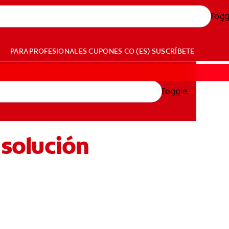
Togg
PARA PROFESIONALES
CUPONES
CO (ES)
SUSCRÍBETE
Toggle
 solución