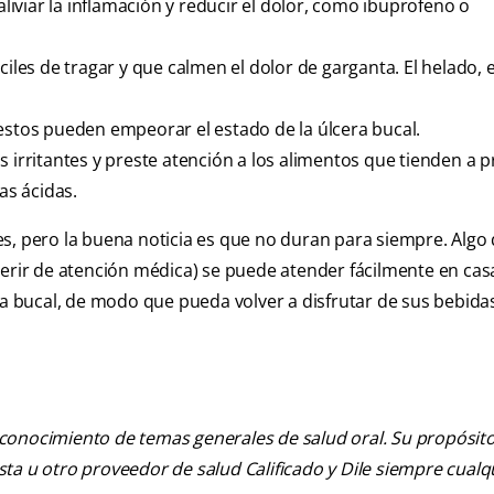
viar la inflamación y reducir el dolor, como ibuprofeno o
iles de tragar y que calmen el dolor de garganta. El helado, e
estos pueden empeorar el estado de la úlcera bucal.
s irritantes y preste atención a los alimentos que tienden a 
as ácidas.
s, pero la buena noticia es que no duran para siempre. Algo
uerir de atención médica) se puede atender fácilmente en cas
ra bucal, de modo que pueda volver a disfrutar de sus bebida
 conocimiento de temas generales de salud oral. Su propósito n
tista u otro proveedor de salud Calificado y Dile siempre cua