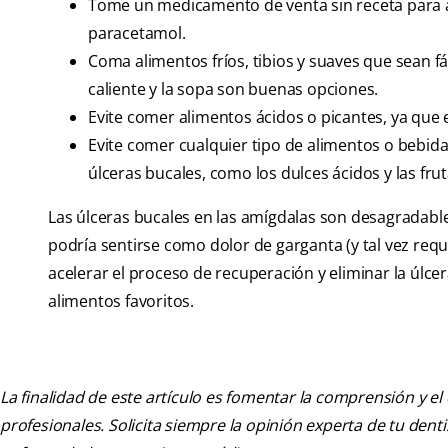
Tome un medicamento de venta sin receta para ali
paracetamol.
Coma alimentos fríos, tibios y suaves que sean fác
caliente y la sopa son buenas opciones.
Evite comer alimentos ácidos o picantes, ya que 
Evite comer cualquier tipo de alimentos o bebida
úlceras bucales, como los dulces ácidos y las frut
Las úlceras bucales en las amígdalas son desagradable
podría sentirse como dolor de garganta (y tal vez req
acelerar el proceso de recuperación y eliminar la úlce
alimentos favoritos.
La finalidad de este artículo es fomentar la comprensión y el
profesionales. Solicita siempre la opinión experta de tu den