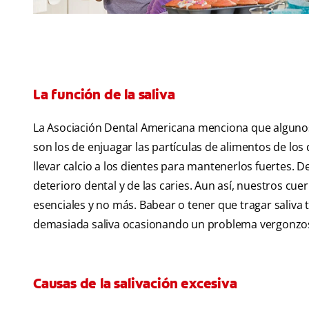
La función de la saliva
La Asociación Dental Americana menciona que algunos 
son los de enjuagar las partículas de alimentos de los
llevar calcio a los dientes para mantenerlos fuertes. D
deterioro dental y de las caries. Aun así, nuestros cu
esenciales y no más. Babear o tener que tragar saliva
demasiada saliva ocasionando un problema vergonzo
Causas de la salivación excesiva