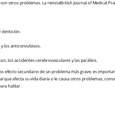
o con otros problemas. La revista
British Journal of Medical Pra
 dentición.
 los anticonvulsivos.
 los accidentes cerebrovasculares y las parálisis.
omo efecto secundario de un problema más grave, es importa
tal que afecta su vida diaria o le causa otros problemas, como
para hablar.