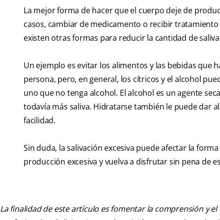
La mejor forma de hacer que el cuerpo deje de produc
casos, cambiar de medicamento o recibir tratamiento
existen otras formas para reducir la cantidad de saliv
Un ejemplo es evitar los alimentos y las bebidas que 
persona, pero, en general, los cítricos y el alcohol p
uno que no tenga alcohol. El alcohol es un agente sec
todavía más saliva. Hidratarse también le puede dar ali
facilidad.
Sin duda, la salivación excesiva puede afectar la form
producción excesiva y vuelva a disfrutar sin pena de e
La finalidad de este artículo es fomentar la comprensión y el