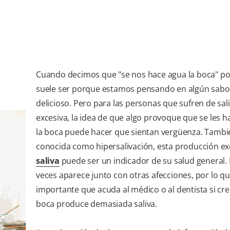
Cuando decimos que "se nos hace agua la boca" por
suele ser porque estamos pensando en algún sabo
delicioso. Pero para las personas que sufren de sal
excesiva, la idea de que algo provoque que se les 
la boca puede hacer que sientan vergüenza. Tambi
conocida como hipersalivación, esta producción ex
saliva
puede ser un indicador de su salud general
veces aparece junto con otras afecciones, por lo qu
importante que acuda al médico o al dentista si cr
boca produce demasiada saliva.