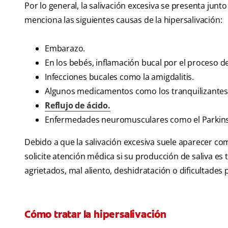
Por lo general, la salivación excesiva se presenta junt
menciona las siguientes causas de la hipersalivación:
Embarazo.
En los bebés, inflamación bucal por el proceso de
Infecciones bucales como la amigdalitis.
Algunos medicamentos como los tranquilizantes y
Reflujo de ácido.
Enfermedades neuromusculares como el Parkinson,
Debido a que la salivación excesiva suele aparecer c
solicite atención médica si su producción de saliva es 
agrietados, mal aliento, deshidratación o dificultades 
Cómo tratar la hipersalivación