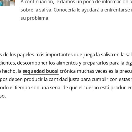
A continuación, le damos un poco de información b
sobre la saliva. Conocerla le ayudará a enfrentarse
su problema.
de los papeles más importantes que juega la saliva en la sa
 dientes, descomponer los alimentos y prepararlos para la dig
e hecho, la
sequedad bucal
crónica muchas veces es la precu
erpos deben producir la cantidad justa para cumplir con estas
 todo el tiempo son una señal de que el cuerpo está produci
so.