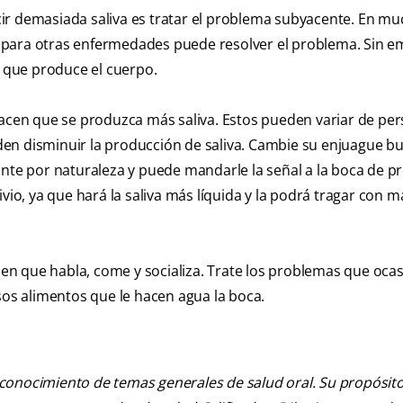
ir demasiada saliva es tratar el problema subyacente. En m
 para otras enfermedades puede resolver el problema. Sin e
a que produce el cuerpo.
hacen que se produzca más saliva. Estos pueden variar de pe
ueden disminuir la producción de saliva. Cambie su enjuague b
ante por naturaleza y puede mandarle la señal a la boca de p
vio, ya que hará la saliva más líquida y la podrá tragar con 
a en que habla, come y socializa. Trate los problemas que oca
sos alimentos que le hacen agua la boca.
 conocimiento de temas generales de salud oral. Su propósito n