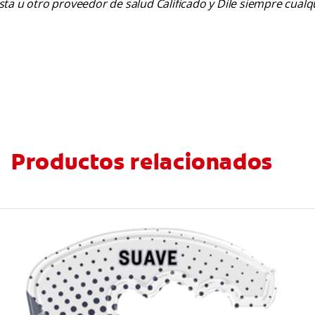
tista u otro proveedor de salud Calificado y Dile siempre cua
Productos relacionados