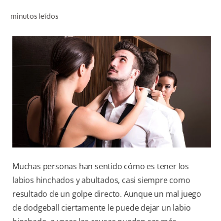
CHEQUEO DE SALUD BUCAL
minutos leídos
SELECCIÓN DE PRODUCTOS
PARA PROFESIONALES
CUPONES
CO (ES)
SUSCRÍBETE
Muchas personas han sentido cómo es tener los
labios hinchados y abultados, casi siempre como
resultado de un golpe directo. Aunque un mal juego
de dodgeball ciertamente le puede dejar un labio