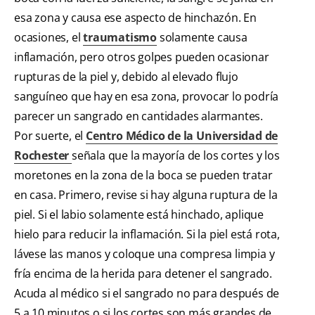
esa zona y causa ese aspecto de hinchazón. En
ocasiones, el
traumatismo
solamente causa
inflamación, pero otros golpes pueden ocasionar
rupturas de la piel y, debido al elevado flujo
sanguíneo que hay en esa zona, provocar lo podría
parecer un sangrado en cantidades alarmantes.
Por suerte, el
Centro Médico de la Universidad de
Rochester
señala que la mayoría de los cortes y los
moretones en la zona de la boca se pueden tratar
en casa. Primero, revise si hay alguna ruptura de la
piel. Si el labio solamente está hinchado, aplique
hielo para reducir la inflamación. Si la piel está rota,
lávese las manos y coloque una compresa limpia y
fría encima de la herida para detener el sangrado.
Acuda al médico si el sangrado no para después de
5 a 10 minutos o si los cortes son más grandes de