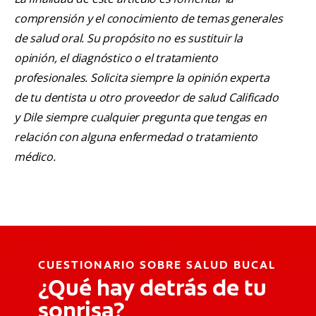
comprensión y el conocimiento de temas generales
de salud oral. Su propósito no es sustituir la
opinión, el diagnóstico o el tratamiento
profesionales. Solicita siempre la opinión experta
de tu dentista u otro proveedor de salud Calificado
y Dile siempre cualquier pregunta que tengas en
relación con alguna enfermedad o tratamiento
médico.
CUESTIONARIO SOBRE SALUD BUCAL
¿Qué hay detrás de tu
sonrisa?