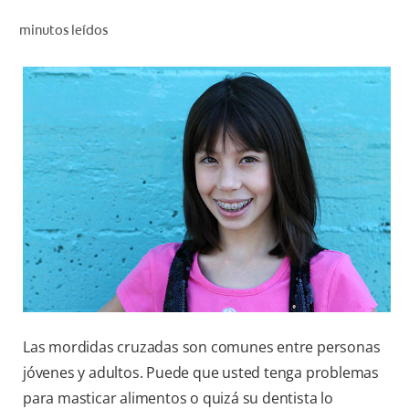
CHEQUEO DE SALUD BUCAL
minutos leídos
SELECCIÓN DE PRODUCTOS
PARA PROFESIONALES
CUPONES
CO (ES)
SUSCRÍBETE
Las mordidas cruzadas son comunes entre personas
jóvenes y adultos. Puede que usted tenga problemas
para masticar alimentos o quizá su dentista lo