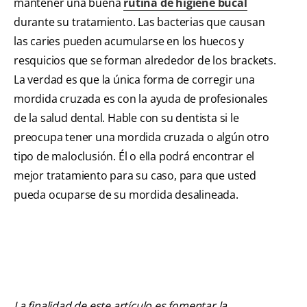
mantener una buena
rutina de higiene bucal
durante su tratamiento. Las bacterias que causan
las caries pueden acumularse en los huecos y
resquicios que se forman alrededor de los brackets.
La verdad es que la única forma de corregir una
mordida cruzada es con la ayuda de profesionales
de la salud dental. Hable con su dentista si le
preocupa tener una mordida cruzada o algún otro
tipo de maloclusión. Él o ella podrá encontrar el
mejor tratamiento para su caso, para que usted
pueda ocuparse de su mordida desalineada.
La finalidad de este artículo es fomentar la