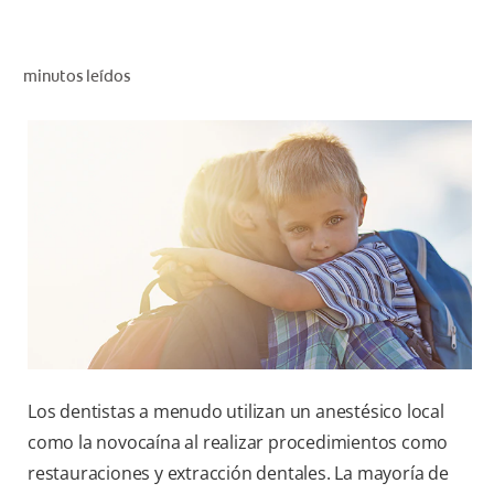
CHEQUEO DE SALUD BUCAL
SELECCIÓN DE PRODUCTOS
minutos leídos
PARA PROFESIONALES
CUPONES
CO (ES)
SUSCRÍBETE
Los dentistas a menudo utilizan un anestésico local
como la novocaína al realizar procedimientos como
restauraciones y extracción dentales. La mayoría de