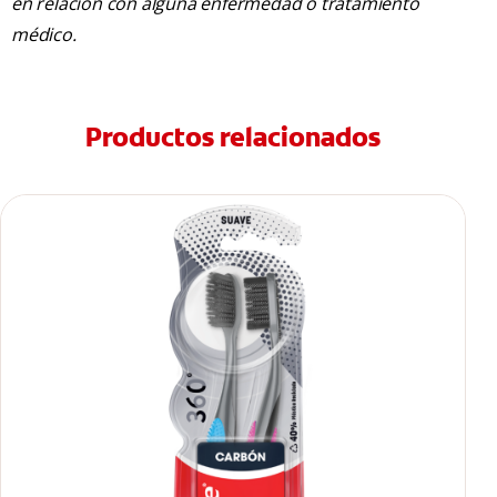
en relación con alguna enfermedad o tratamiento
médico.
Productos relacionados