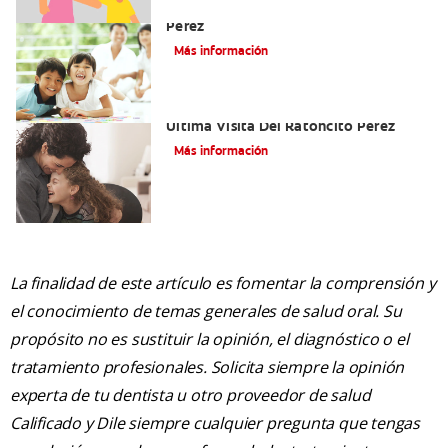
Cómo Montar Un Kit Del Ratoncito
Pérez
Más información
Adiós Dientes De Leche: Celebrando La
Última Visita Del Ratoncito Pérez
Más información
La finalidad de este artículo es fomentar la comprensión y
el conocimiento de temas generales de salud oral. Su
propósito no es sustituir la opinión, el diagnóstico o el
tratamiento profesionales. Solicita siempre la opinión
experta de tu dentista u otro proveedor de salud
Calificado y Dile siempre cualquier pregunta que tengas