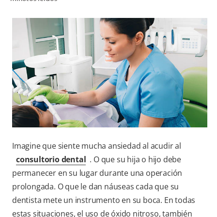
CHEQUEO DE SALUD BUCAL
SELECCIÓN DE PRODUCTOS
PARA PROFESIONALES
CUPONES
CO (ES)
SUSCRÍBETE
Imagine que siente mucha ansiedad al acudir al
consultorio dental
. O que su hija o hijo debe
permanecer en su lugar durante una operación
prolongada. O que le dan náuseas cada que su
dentista mete un instrumento en su boca. En todas
estas situaciones, el uso de óxido nitroso, también