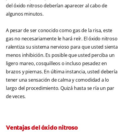
del óxido nitroso deberían aparecer al cabo de
algunos minutos.
A pesar de ser conocido como gas de la risa, este
gas no necesariamente le hará reír. El óxido nitroso
ralentiza su sistema nervioso para que usted sienta
menos inhibición. Es posible que usted perciba un
ligero mareo, cosquilleos o incluso pesadez en
brazos y piernas. En última instancia, usted debería
tener una sensación de calma y comodidad a lo
largo del procedimiento. Quizá hasta se ría un par
de veces.
Ventajas del óxido nitroso