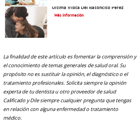
Adiós Dientes De Leche: Celebrando La
Última Visita Del Ratoncito Pérez
Más información
La finalidad de este artículo es fomentar la comprensión y
el conocimiento de temas generales de salud oral. Su
propósito no es sustituir la opinión, el diagnóstico o el
tratamiento profesionales. Solicita siempre la opinión
experta de tu dentista u otro proveedor de salud
Calificado y Dile siempre cualquier pregunta que tengas
en relación con alguna enfermedad o tratamiento
médico.